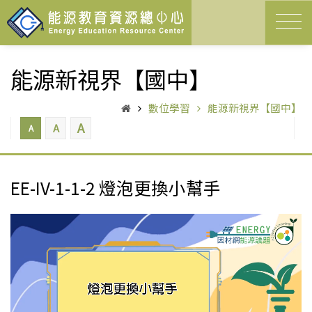
能源新視界【國中】
數位學習
能源新視界【國中】
A
A
A
EE-IV-1-1-2 燈泡更換小幫手