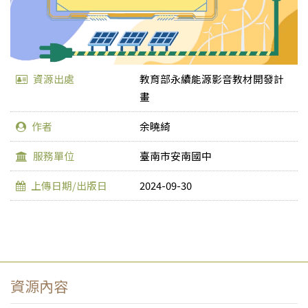
資源出處
教育部永續能源影音教材開發計
畫
作者
余曉綺
服務單位
臺南市安南國中
上傳日期/出版日
2024-09-30
資源內容