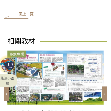
回上一頁
相關教材
專家專欄
能源小靈
通