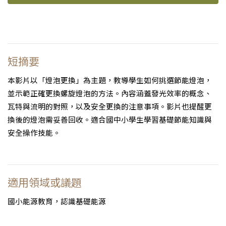
短摘要
本影片以「燈泡更換」為主題，教導學生如何挑選節能燈泡，
並示範正確更換螺旋燈泡的方法。內容涵蓋發光效率的概念、
瓦特與流明的對照，以及安全更換的注意事項。影片也提醒更
換後的燈泡需妥善回收。適合國中小學生學習基礎節能知識與
安全操作技能。
適用領域或議題
國小能源教育，認識基礎能源