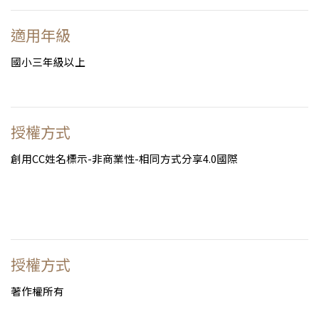
適用年級
國小三年級以上
授權方式
創用CC姓名標示-非商業性-相同方式分享4.0國際
授權方式
著作權所有