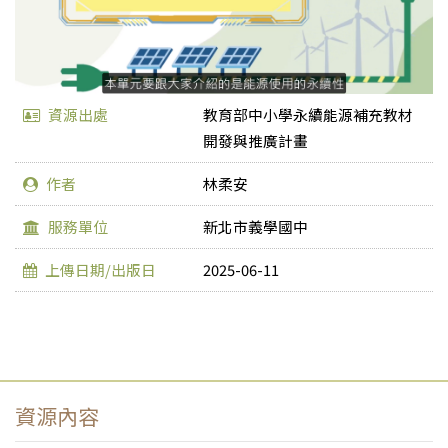
資源出處
教育部中小學永續能源補充教材
開發與推廣計畫
作者
林柔安
服務單位
新北市義學國中
上傳日期/出版日
2025-06-11
資源內容