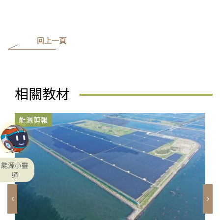
回上一頁
相關教材
能源剪報
能源小靈
通