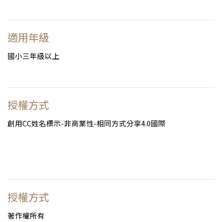
適用年級
國小三年級以上
授權方式
創用CC姓名標示-非商業性-相同方式分享4.0國際
授權方式
著作權所有