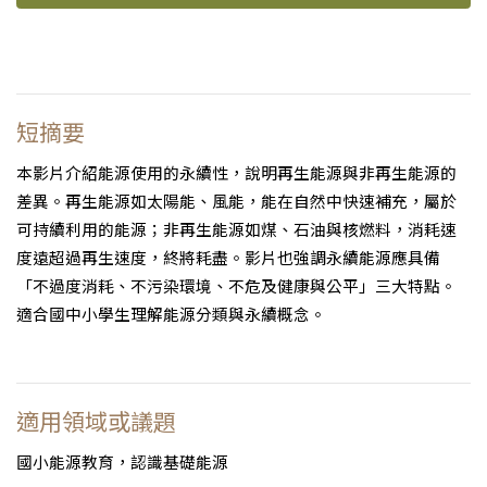
短摘要
本影片介紹能源使用的永續性，說明再生能源與非再生能源的
差異。再生能源如太陽能、風能，能在自然中快速補充，屬於
可持續利用的能源；非再生能源如煤、石油與核燃料，消耗速
度遠超過再生速度，終將耗盡。影片也強調永續能源應具備
「不過度消耗、不污染環境、不危及健康與公平」三大特點。
適合國中小學生理解能源分類與永續概念。
適用領域或議題
國小能源教育，認識基礎能源