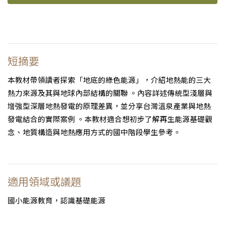
短摘要
本教材帶領讀者探索「地底的綠色能源」，介紹地熱能的三大
熱力來源及其與地球內部結構的關聯 。內容詳述傳統型淺層與
增強型深層地熱發電的原理差異，並分享台灣溫泉產業與地熱
發電結合的實際案例 。本教材適合想初步了解再生能源基礎觀
念、地質構造與地熱應用方式的國中階段學生參考。
適用領域或議題
國小能源教育，認識基礎能源