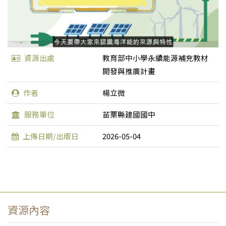
資源出處
教育部中小學永續能源補充教材
開發與推廣計畫
作者
楊立微
服務單位
苗栗縣建國國中
上傳日期/出版日
2026-05-04
資源內容