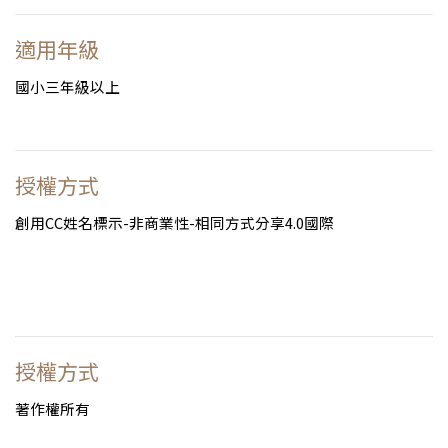
適用年級
國小三年級以上
授權方式
創用CC姓名標示-非商業性-相同方式分享4.0國際
授權方式
著作權所有