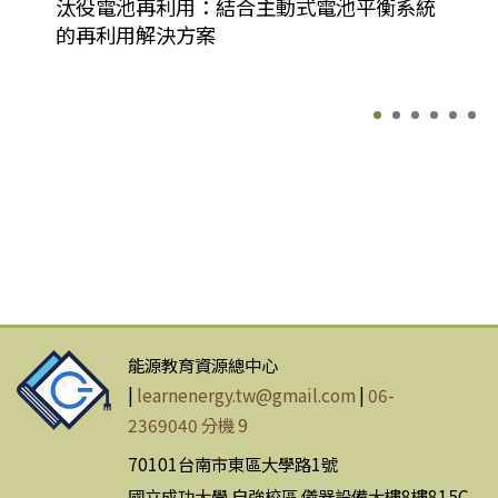
汰役電池再利用：結合主動式電池平衡系統
的再利用解決方案
能源教育資源總中心
|
learnenergy.tw@gmail.com
|
06-
2369040 分機 9
70101台南市東區大學路1號
國立成功大學 自強校區 儀器設備大樓8樓815C