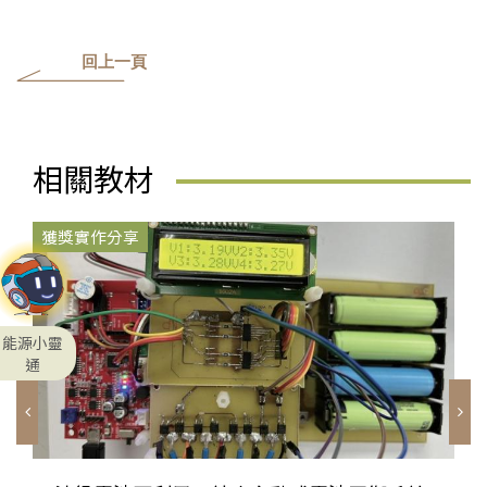
回上一頁
相關教材
獲獎實作分享
能源小靈
通