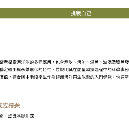
挑戰自己
讀者探索海洋能的多元應用，包含潮汐、海流、溫差、波浪及鹽差發
穩定輸出與永續環保的特性，並說明其在能量轉換過程中的科學奧秘
價值，適合國中階段學生作為認識海洋再生能源的入門導覽，快速掌
域或議題
育，認識基礎能源