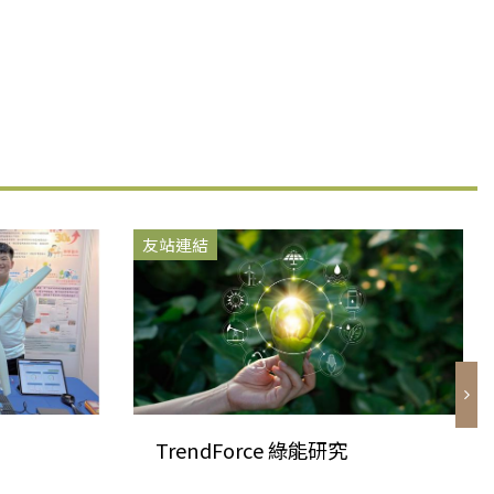
友站連結
TrendForce 綠能研究