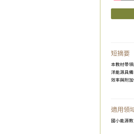
短摘要
本教材帶領
洋能源具備
效率與附加
適用領
國小能源教