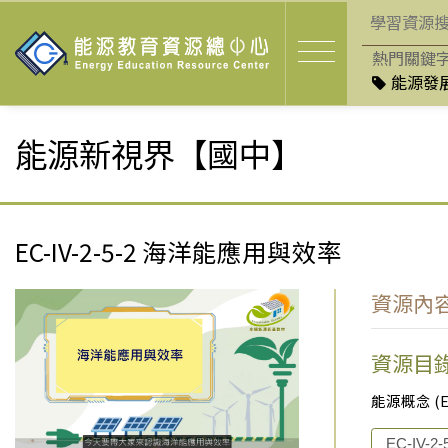
熱門關鍵
能源發展
能源新視界【國中】
EC-IV-2-5-2 海洋能應用與效率
資源內
資源目
能源概念 (Ene