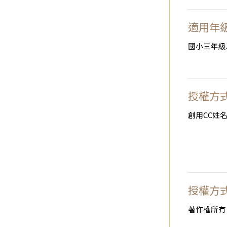
適用年
國小三年級
授權方
創用CC姓名
授權方
著作權所有