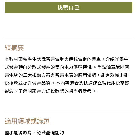
挑戰自己
短摘要
本教材帶領學生認識智慧電網與傳統電網的差異，介紹從集中
式發電轉向分散式發電的雙向電力傳輸特性 。重點涵蓋我國智
慧電網的三大推動方案與智慧電表的應用優勢，能有效減少能
源損耗並提升供電品質 。本內容適合想快速建立現代能源基礎
觀念、了解國家電力建設趨勢的初學者參考 。
適用領域或議題
國小能源教育，認識基礎能源