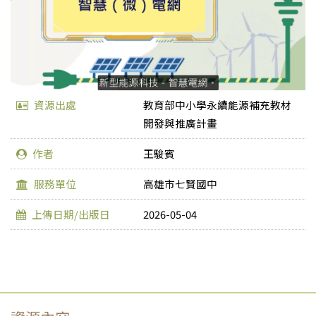
資源出處
教育部中小學永續能源補充教材
開發與推廣計畫
作者
王駿賓
服務單位
高雄市七賢國中
上傳日期/出版日
2026-05-04