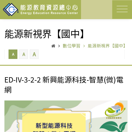
能源新視界【國中】
數位學習
能源新視界【國中】
A
A
A
ED-IV-3-2-2 新興能源科技-智慧(微)電
網