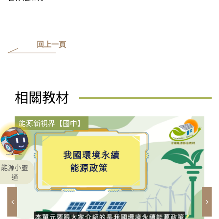
回上一頁
相關教材
能源新視界【國中】
能源小靈
通