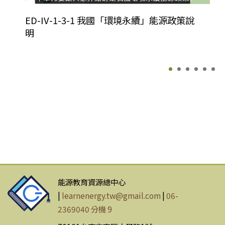
ED-IV-1-3-1 我國「環境永續」能源政策說
明
能源教育資源總中心
|
learnenergy.tw@gmail.com
|
06-
2369040 分機 9