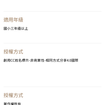
適用年級
國小三年級以上
授權方式
創用CC姓名標示-非商業性-相同方式分享4.0國際
授權方式
著作權所有