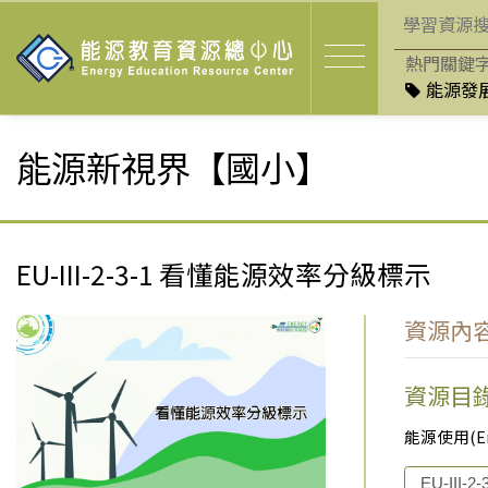
熱門關鍵
能源發展
能源新視界【國小】
EU-III-2-3-1 看懂能源效率分級標示
資源內
資源目
能源使用(Ener