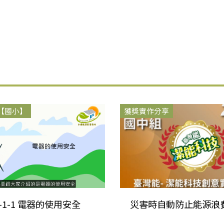
【國小】
獲獎實作分享
-3-1-1 電器的使用安全
災害時自動防止能源浪