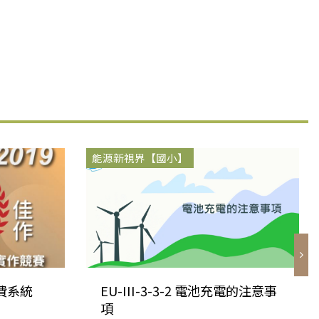
能源新視界【國小】
費系統
EU-III-3-3-2 電池充電的注意事
項