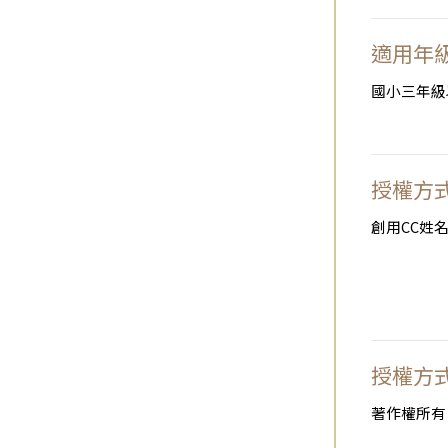
適用年
國小三年級
授權方
創用CC姓名
授權方
著作權所有