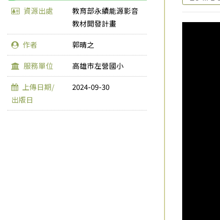
資源出處
教育部永續能源影音
教材開發計畫
作者
郭晴之
服務單位
高雄市左營國小
上傳日期/
2024-09-30
出版日