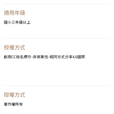
適用年級
國小三年級以上
授權方式
創用CC姓名標示-非商業性-相同方式分享4.0國際
授權方式
著作權所有