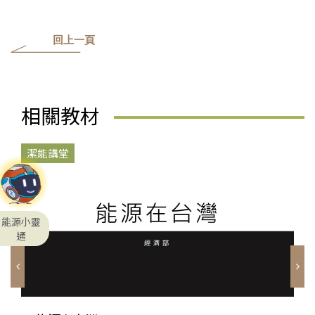
回上一頁
相關教材
潔能講堂
能源小靈
通