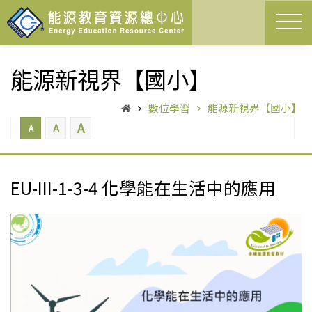
能源新視界【國小】
數位學習
能源新視界【國小】
A
A
A
EU-III-1-3-4 化學能在生活中的應用