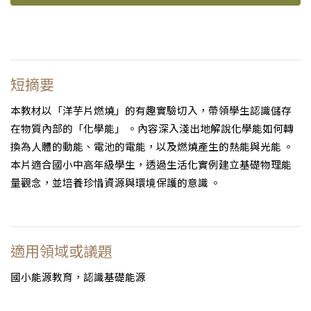
短摘要
本教材以「洋芋片燃燒」的有趣實驗切入，帶領學生認識儲存
在物質內部的「化學能」 。內容深入淺出地解說化學能如何轉
換為人體的動能、電池的電能，以及燃燒產生的熱能與光能 。
本片適合國小中高年級學生，透過生活化實例建立基礎物理能
量觀念，並培養珍惜資源與環境保護的意識 。
適用領域或議題
國小能源教育，認識基礎能源