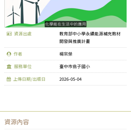
資源出處
教育部中小學永續能源補充教材
開發與推廣計畫
作者
楊宗榮
服務單位
臺中市翁子國小
上傳日期/出版日
2026-05-04
資源內容