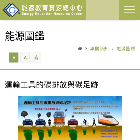
能源圖鑑
專欄新知
能源圖鑑
A
A
A
運輸工具的碳排放與碳足跡