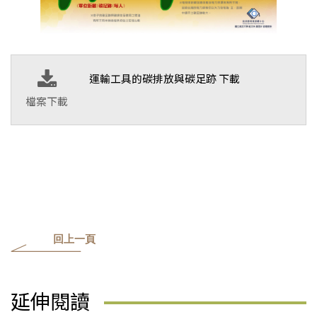
運輸工具的碳排放與碳足跡 下載
檔案下載
回上一頁
延伸閱讀