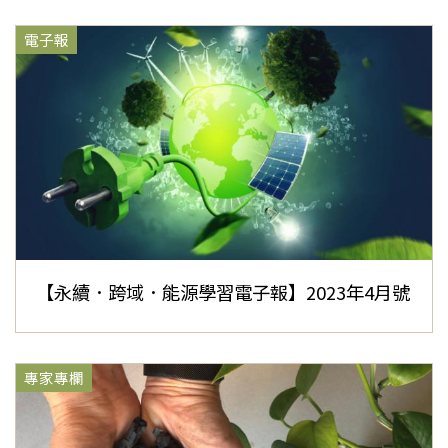
電子報
【永續．跨域．能源學習電子報】2023年4月號
專家專欄