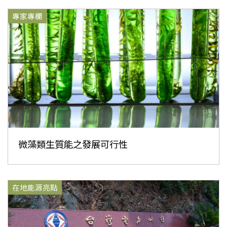
專家專欄
微藻類生質能之發展可行性
在地能源亮點