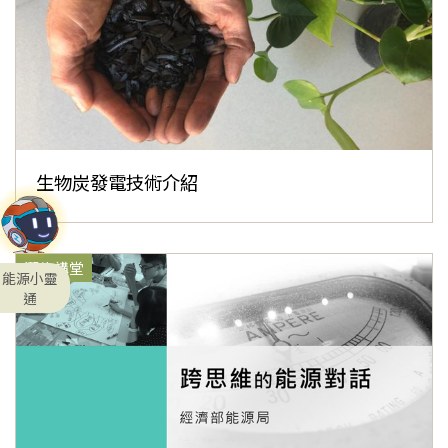
生物炭發電技術介紹
潔能講堂
能源小靈
通