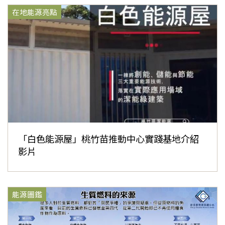
在地能源亮點
「白色能源屋」桃竹苗推動中心實踐基地介紹
影片
能源圖鑑