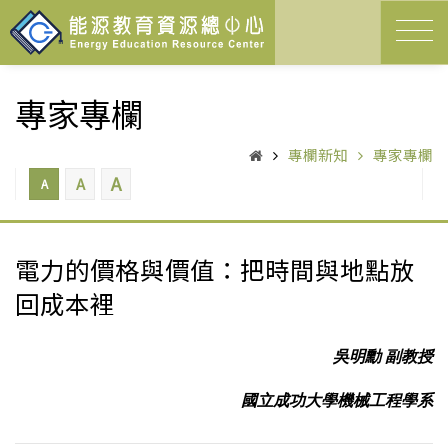
專家專欄
專欄新知
專家專欄
A
A
A
電力的價格與價值：把時間與地點放
回成本裡
吳明勳 副教授
國立成功大學機械工程學系