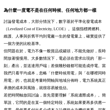
為什麼一度電不是在任何時候、任何地方都一樣
討論發電成本，大部分情況下，數字基於平準化發電成本
（Levelized Cost of Electricity, LCOE）。這個指標將燃料、
維護、人事與折舊平均到電廠一生的發電量上，確實提供了
一個方便的比較基準。
但問題在於，電力不像一般貨品或罐頭，不能先做好，長時
間放著慢慢用。大多數情況下，電必須在需求出現的「那一
刻」產出，並送達用戶端；差個幾秒鐘都可能造成停電。當
我們只看平均成本，忽略「什麼時候用電」與「在哪裡同時
用電」的，也就是考量時間軸與地域分佈時，電力系統真正
承擔的成本與風險，就很容易被低估。
若把時間軸放回討論，首先需要理解「系統邊際成本」。簡
單說，它問的是在某一個特定時段，系統如果要再多供應一
度電，最低要多付出多少成本？以傳統火力機組來看，深夜