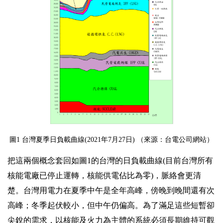
圖1 台灣夏季日負載曲線(2021年7月27日) （來源：台電公司網站）
把這兩個概念套回如圖1的台灣的日負載曲線(目前台灣所有
核能電廠已停止運轉，核能供電佔比為零)，脈絡會更清
楚。台灣用電力在夏季中午是全年高峰，傍晚到晚間還有次
高峰；冬季起伏較小，但中午仍偏高。為了滿足這些短暫卻
尖銳的需求，以核能及火力為主體的系統必須長期維持可觀