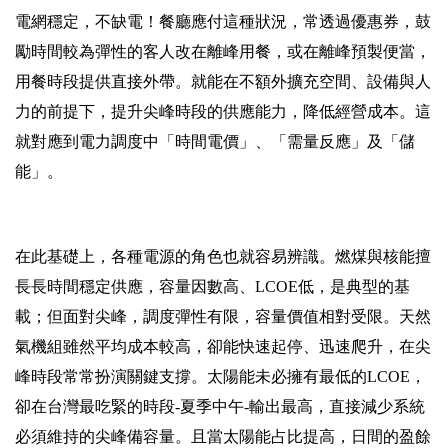
電網穩定，不缺電！餐廳應付這種狀況，常透過優惠券，鼓
勵時間較為彈性的客人改在離峰用餐，或在離峰預製便當，
用餐時段提供直接外帶。就能在不額外擴充空間、設備與人
力的前提下，提升尖峰時段的供應能力，降低經營成本。這
就對應到電力調度中「時間電價」、「需量反應」及「儲
能」。
在此基礎上，各種電源的角色也就容易辨識。燃煤與核能擅
長長時間穩定供應，容量因數高、LCOE低，是典型的基
載；但面對尖峰，調度彈性有限，容量價值相對受限。天然
氣機組雖然平均成本較高，卻能快速起停、迅速爬升，在尖
峰時段常常扮演關鍵支撐。太陽能未必擁有最低的LCOE，
卻在台灣最吃緊的時段-夏季中午-輸出最高，直接減少系統
必須維持的尖峰備容量。且當太陽能占比提高，日間的盈餘