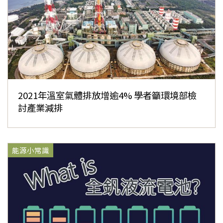
2021年溫室氣體排放增逾4% 學者籲環境部檢
討產業減排
能源小常識