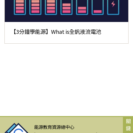
【3分鐘學能源】What is全釩液流電池
關
能源教育資源總中心
鍵