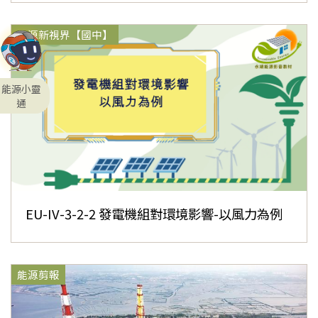
能源新視界【國中】
能源小靈
通
EU-IV-3-2-2 發電機組對環境影響-以風力為例
能源剪報