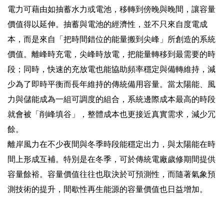
電力可藉由如抽蓄水力或電池，移轉到傍晚與晚間，讓容量
價值得以延伸。抽蓄與電池的經濟性，並不只來自度電成
本，而是來自「把時間錯位的能量搬到尖峰」所創造的系統
價值。離峰時充電，尖峰時放電，把能量轉移到最需要的時
段；同時，快速的充放電也能協助頻率穩定與備轉維持，減
少為了即時平衡而長年維持的傳統備用容量。當太陽能、風
力與儲能成為一組可調度的組合，系統邊際成本最高的時段
就會被「削峰填谷」，整體成本也更接近真實需求，減少冗
餘。
離岸風力在不少夜間與冬季時段能穩定出力，與太陽能在時
間上形成互補。特別是在冬季，可於傳統電廠歲修期間提供
容量餘裕。容量價值往往也取決於可預測性，而隨著氣象預
測技術的提升，間歇性再生能源的容量價值也日益增加。