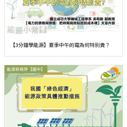
【3分鐘學能源】夏季中午的電為何特別貴？
能源新視界【國中】