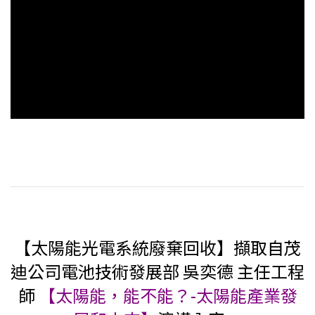
【太陽能光電系統廢棄回收】擷取自茂
迪公司電池技術發展部 吳奕德 主任工程
師
【太陽能，能不能？-太陽能產業發