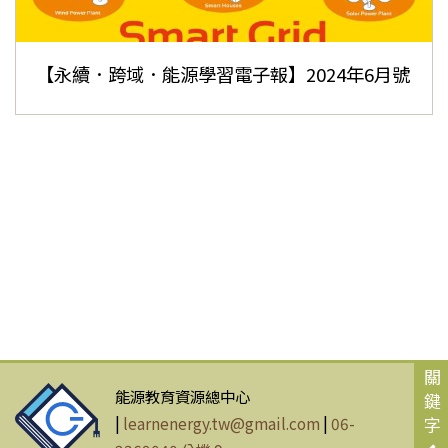
【永續．跨域．能源學習電子報】2024年6月號
關
能源教育資源總中心
鍵
|
learnenergy.tw@gmail.com
|
06-
字