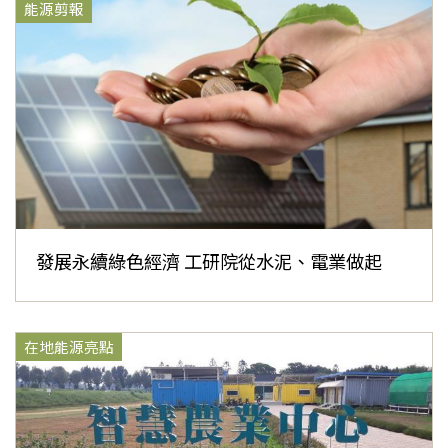
能源剪報
發展永續綠色經濟 工研院從水泥、電業做起
在地能源亮點