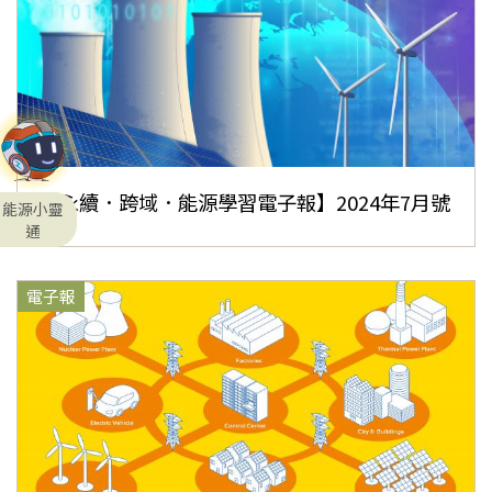
【永續．跨域．能源學習電子報】2024年7月號
能源小靈
通
電子報