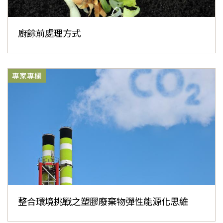
廚餘前處理方式
專家專欄
整合環境挑戰之塑膠廢棄物彈性能源化思維