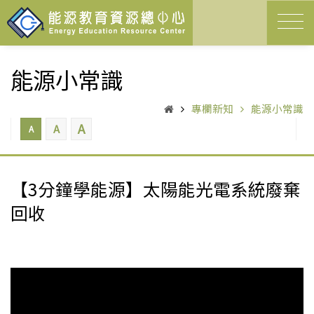
能源小常識
專欄新知
能源小常識
A
A
A
【3分鐘學能源】太陽能光電系統廢棄
回收