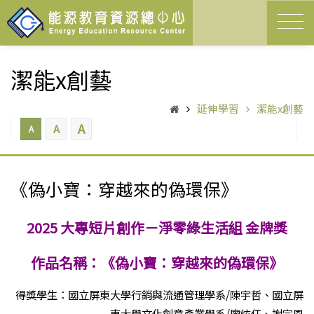
潔能x創藝
延伸學習
潔能x創藝
A
A
A
《偽小寶：穿越來的偽環保》
2025 大專短片創作－淨零綠生活組
金牌獎
作品名稱：《偽小寶：穿越來的偽環保》
得獎學生：國立屏東大學行銷與流通管理學系/陳宇哲、國立屏
東大學文化創意產業學系/廖炫任、謝宗恩