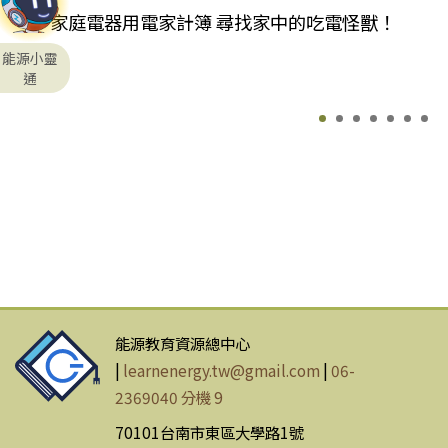
家庭電器用電家計簿 尋找家中的吃電怪獸！
能源小靈
通
能源教育資源總中心
|
learnenergy.tw@gmail.com
|
06-
2369040 分機 9
70101台南市東區大學路1號