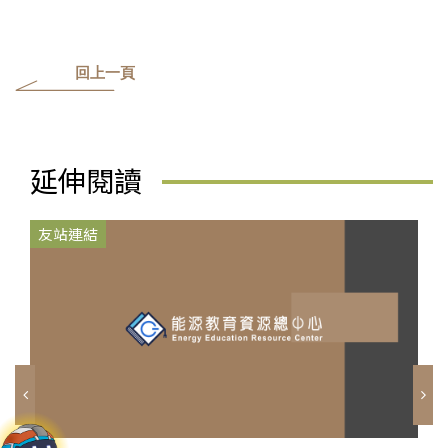
回上一頁
延伸閱讀
友站連結