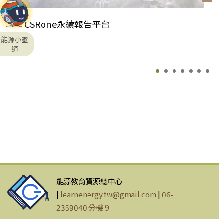
CSRone永續報告平台
能源小靈
通
能源教育資源總中心
|
learnenergy.tw@gmail.com
|
06-
2369040 分機 9