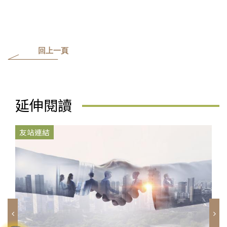
回上一頁
延伸閱讀
友站連結