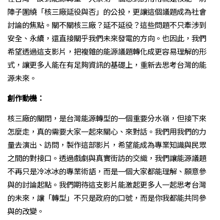
陣子圍繞「核三廠延役與否」的公投，更讓這個議題成為社會
討論的焦點。關不關核三廠？延不延役？這些問題不只牽涉到
安全、永續，還直接關乎我們未來發電的方向。也因此，我們
希望透過這支影片，把複雜的能源議題轉化成更容易理解的形
式，讓更多人能在有足夠資訊的基礎上，重新去思考台灣的能
源未來。
創作動機：
核三廠的關閉，是台灣能源轉型的一個重要分水嶺，但接下來
怎麼走，真的需要大家一起來關心、來對話。我們用我們的力
量去演出、訪問，製作這部影片，希望能成為專業知識與民眾
之間的對接口。透過戲劇與真實街訪的交織，我們讓能源議題
不再只是冷冰冰的專業術語，而是一個大家都能理解、願意參
與的討論起點。我們期待這支影片能激起更多人一起思考台灣
的未來，讓「轉型」不只是政府的口號，而是你我都能共同參
與的改變。