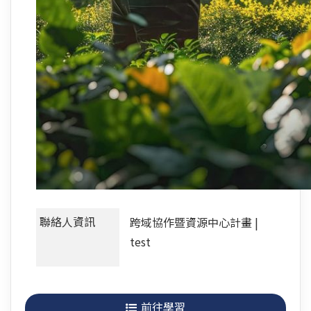
聯絡人資訊
跨域協作暨資源中心計畫 |
test
前往學習