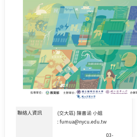
聯絡人資訊
(交大區) 陳書涵 小姐
: fumua@nycu.edu.tw
03-