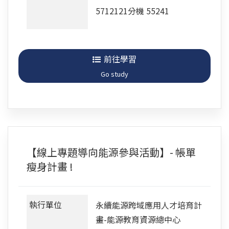
5712121分機 55241
前往學習
Go study
【線上專題導向能源參與活動】- 帳單
瘦身計畫 !
執行單位
永續能源跨域應用人才培育計
畫-能源教育資源總中心