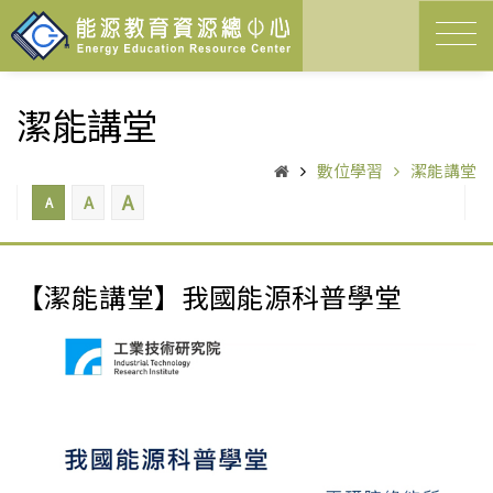
潔能講堂
數位學習
潔能講堂
A
A
A
【潔能講堂】我國能源科普學堂