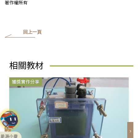
著作權所有
回上一頁
相關教材
獲獎實作分享
能源小靈