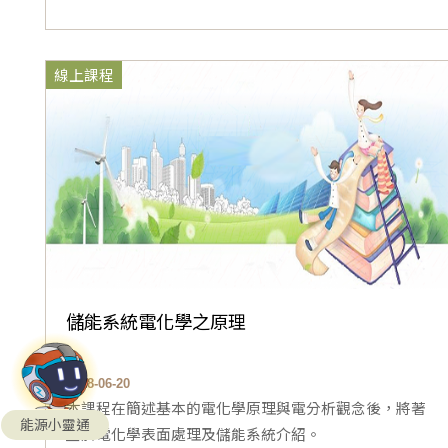
線上課程
儲能系統電化學之原理
2018-06-20
本課程在簡述基本的電化學原理與電分析觀念後，將著
能源小靈通
重於電化學表面處理及儲能系統介紹。