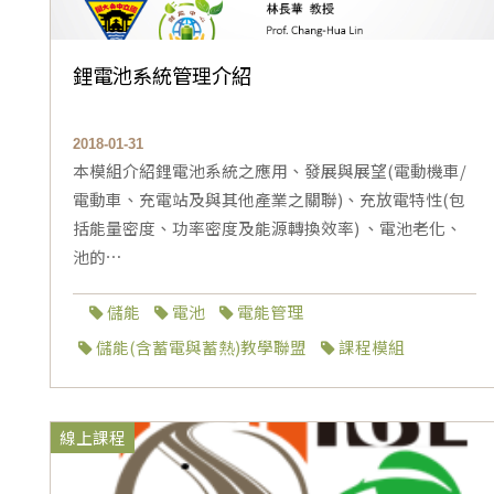
鋰電池系統管理介紹
2018-01-31
本模組介紹鋰電池系統之應用、發展與展望(電動機車/
電動車、充電站及與其他產業之關聯)、充放電特性(包
括能量密度、功率密度及能源轉換效率) 、電池老化、
池的⋯
儲能
電池
電能管理
儲能(含蓄電與蓄熱)教學聯盟
課程模組
線上課程