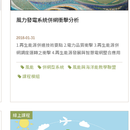
風力發電系統併網衝擊分析
2018-01-31
1.再生能源併連技術要點 2.電力品質衝擊 3.再生能源併
網調度運轉之衝擊 4.再生能源發展與智慧電網整合應用
風能
併網型系統
風能與海洋能教學聯盟
課程模組
線上課程