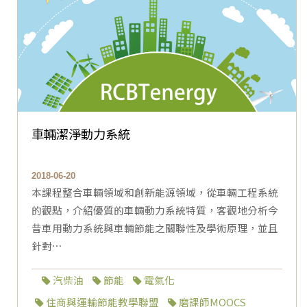
車輛潔淨動力系統
2018-06-20
本課程整合車輛領域和創新能源領域，從車輛工程系統
的觀點，介紹優質的車輛動力系統特質，客觀地分析今
昔車用動力系統與車輛節能之關聯性及學術原理，並且
針對⋯
汽柴油
節能
電氣化
住商與運輸節能教學聯盟
磨課師MOOCS