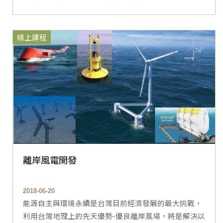
線上課程
離岸風電開發
2018-06-20
能源自主與環境永續是台灣目前經濟發展的最大挑戰，
利用台灣地理上的先天優勢-優良離岸風場，將是解決以