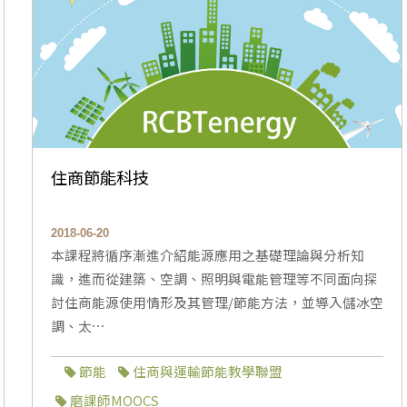
住商節能科技
2018-06-20
本課程將循序漸進介紹能源應用之基礎理論與分析知
識，進而從建築、空調、照明與電能管理等不同面向探
討住商能源使用情形及其管理/節能方法，並導入儲冰空
調、太⋯
節能
住商與運輸節能教學聯盟
磨課師MOOCS