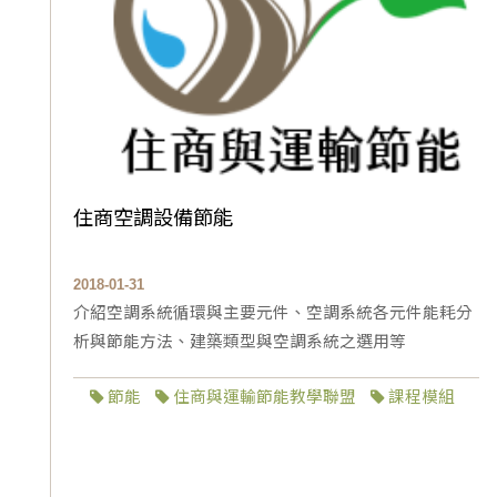
住商空調設備節能
2018-01-31
介紹空調系統循環與主要元件、空調系統各元件能耗分
析與節能方法、建築類型與空調系統之選用等
節能
住商與運輸節能教學聯盟
課程模組