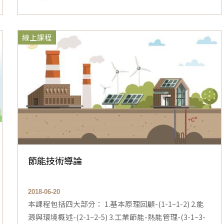
線上課程
節能技術導論
2018-06-20
本課程包括四大部分： 1.基本原理回顧-(1-1~1-2) 2.能
源與環境概述-(2-1~2-5) 3.工業節能-熱能管理-(3-1~3-