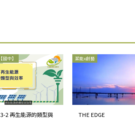
【國中】
潔能x創藝
-1-3-2 再生能源的類型與
THE EDGE