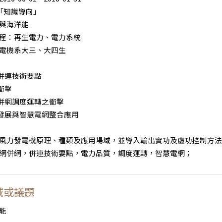
「知識導向」
與海洋能
程：再生電力、電力系統
電機系大三、大四生
源併連技術要點
衝擊
源併網調度運轉之衝擊
源發展與智慧電網整合應用
風力發電機原理、種類及應用場域，並導入輸出實功及虛功控制方法
網併網，併連技術要點，電力品質，調度運轉，智慧電網；
域或議題
能