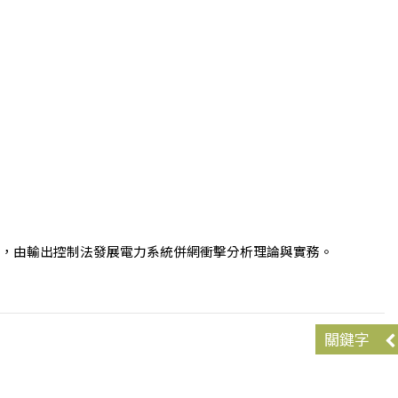
，由輸出控制法發展電力系統併網衝擊分析理論與實務。
關鍵字