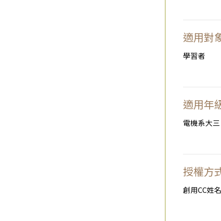
適用對
學習者
適用年
電機系大三
授權方
創用CC姓名