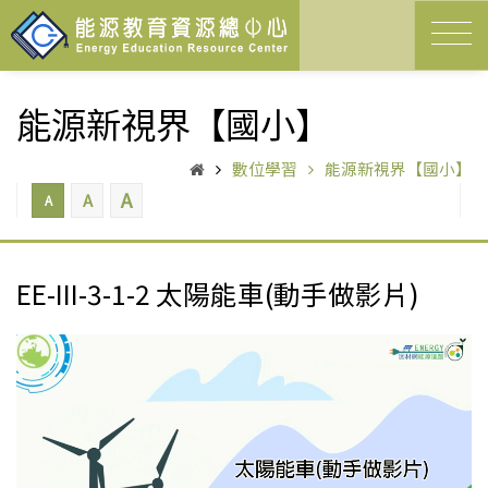
能源新視界【國小】
數位學習
能源新視界【國小】
A
A
A
EE-III-3-1-2 太陽能車(動手做影片)