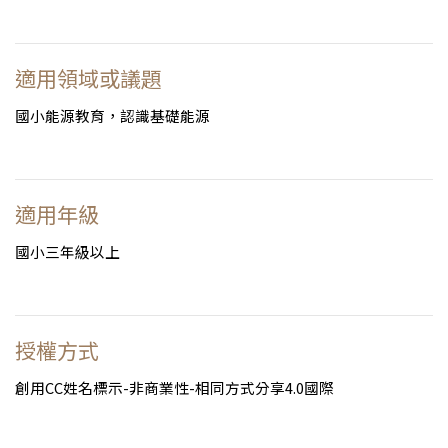
適用領域或議題
國小能源教育，認識基礎能源
適用年級
國小三年級以上
授權方式
創用CC姓名標示-非商業性-相同方式分享4.0國際