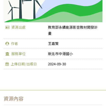
資源出處
教育部永續能源影音教材開發計
畫
作者
王嘉賢
服務單位
新北市中港國小
上傳日期/出版日
2024-09-30
資源內容