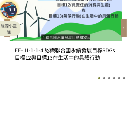
能源小靈
通
EE-III-1-1-4 認識聯合國永續發展目標SDGs
目標12與目標13在生活中的具體行動