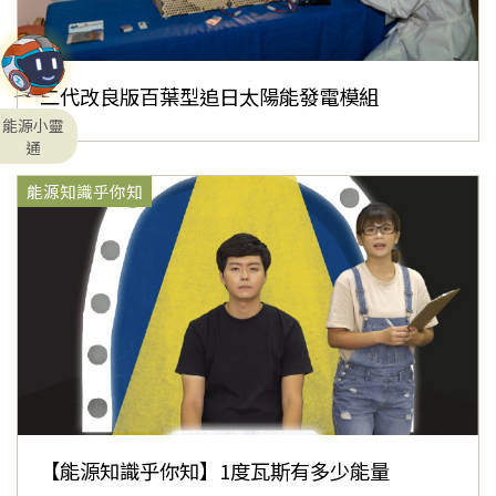
二代改良版百葉型追日太陽能發電模組
能源小靈
通
能源知識乎你知
【能源知識乎你知】1度瓦斯有多少能量