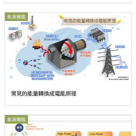
能源圖鑑
常見的能量轉換成電能原理
能源圖鑑