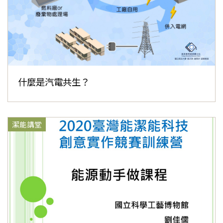
什麼是汽電共生？
潔能講堂