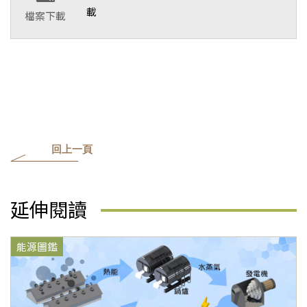
載
檔案下載
回上一頁
延伸閱讀
能源圖鑑