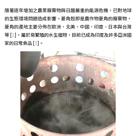
隨著逐年增加之農業廢棄物與日趨嚴重的能源危機，已對地球
的生態環境問題造成影響。菱角殼即是農作物菱角的廢棄物，
菱角的產地主要分佈在歐洲、北美、中國、印度、日本與台灣
等 [
1
]，屬於易繁殖的水生植物，目前已成為印度及許多亞洲國
家的日常食品 [
2
]。