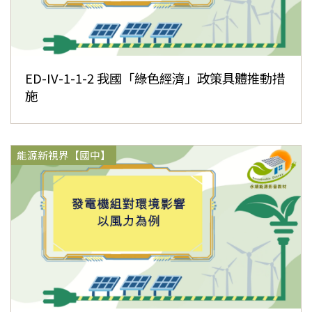
ED-IV-1-1-2 我國「綠色經濟」政策具體推動措
施
能源新視界【國中】