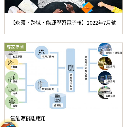
【永續．跨域．能源學習電子報】2022年7月號
專家專欄
氫能源儲能應用