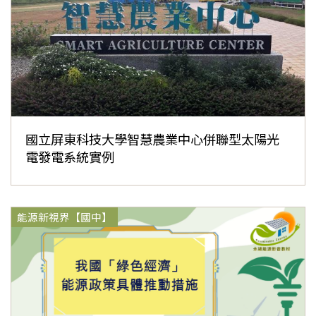
國立屏東科技大學智慧農業中心併聯型太陽光
電發電系統實例
能源新視界【國中】