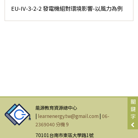
EU-IV-3-2-2 發電機組對環境影響-以風力為例
關
能源教育資源總中心
鍵
|
learnenergy.tw@gmail.com
|
06-
字
2369040 分機 9
70101台南市東區大學路1號