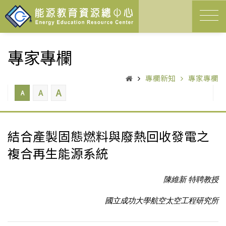
專家專欄
專欄新知
專家專欄
A
A
A
結合產製固態燃料與廢熱回收發電之
複合再生能源系統
陳維新 特聘教授
國立成功大學航空太空工程研究所