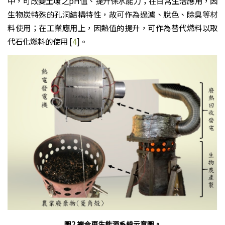
中，可改變土壤之pH值、提升保水能力；在日常生活應用，因
生物炭特殊的孔洞結構特性，故可作為過濾、脫色、除臭等材
料使用；在工業應用上，因熱值的提升，可作為替代燃料以取
代石化燃料的使用 [
4
]。
圖2 複合再生能源系統示意圖。