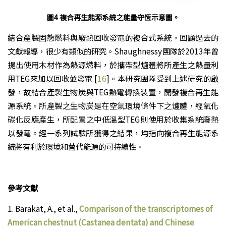
圖4 複合再生能源系統之能量守恆示意圖。
結合產製固態燃料與廢熱回收發電的複合式系統，回顧過去的
文獻報導，很少有類似的研究。Shaughnessy團隊於2013年曾
提出使用木材作為熱源燃料，於攜帶型爐體將所產生之熱量利
用TEG來加以回收並發電 [
16
]。本研究團隊受到上述研究的啟
發，故結合產製生物炭與TEG熱電轉換裝置，開發複合再生能
源系統。所產製之生物炭是在空氣環境條件下之爐體，經氧化
碳化反應產生，所配置之中低溫型TEG則使用於收集系統廢熱
以發電。經一系列試驗所獲得之結果，均指向複合再生能源系
統將有利於環境和替代能源的可持續性。
參考文獻
1.
Barakat, A., et al.,
Comparison of the transcriptomes of
American chestnut (Castanea dentata) and Chinese