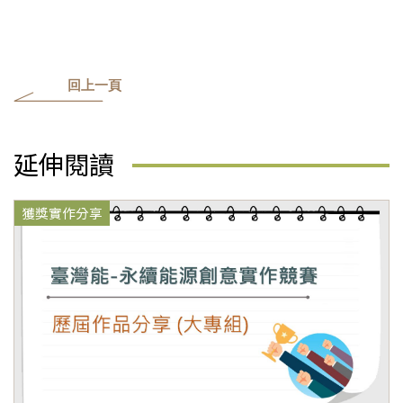
回上一頁
延伸閱讀
獲獎實作分享