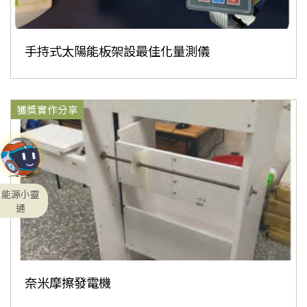
手持式太陽能板架設最佳化量測儀
獲獎實作分享
能源小靈
通
奈米摩擦發電機