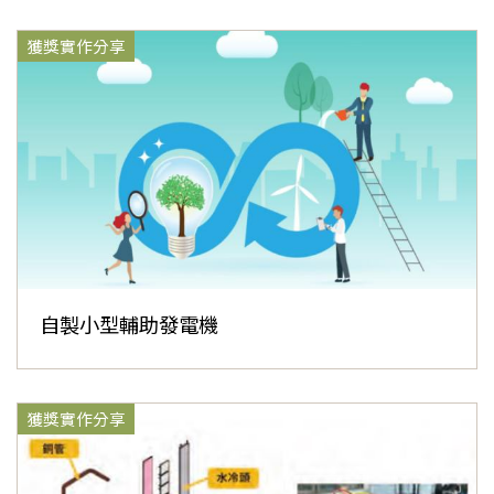
獲獎實作分享
自製小型輔助發電機
獲獎實作分享