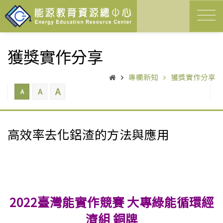
獲獎實作分享
專欄新知
獲獎實作分享
A
A
A
高效率去化鋁渣的方法與應用
2022臺灣能實作競賽 大專綠能循環經
濟組 銅牌