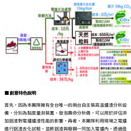
■ 創意特色說明
首先，因為本團隊擁有全台唯一的兩台自主裝高溫爐渣分析設
備，分別為黏度量測裝置、發泡壽命分析儀，可以用於評估添
加鋁渣對電爐爐渣性能的影響，再者，本團隊利用現場之電爐
進行鋁渣去化試驗，並將鋁渣與廢鋼一同加入電爐內，透過造