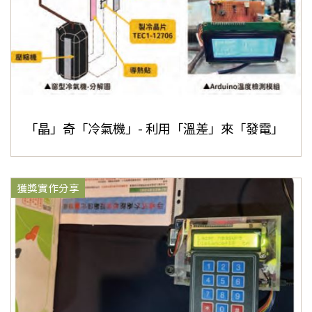
「晶」奇「冷氣機」- 利用「溫差」來「發電」
獲獎實作分享