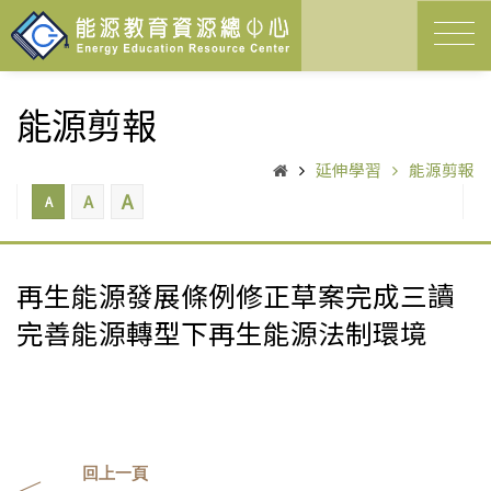
能源剪報
延伸學習
能源剪報
A
A
A
再生能源發展條例修正草案完成三讀
完善能源轉型下再生能源法制環境
回上一頁