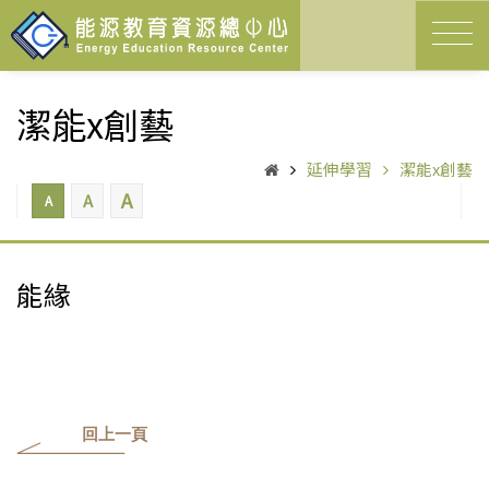
潔能x創藝
延伸學習
潔能x創藝
A
A
A
能緣
回上一頁