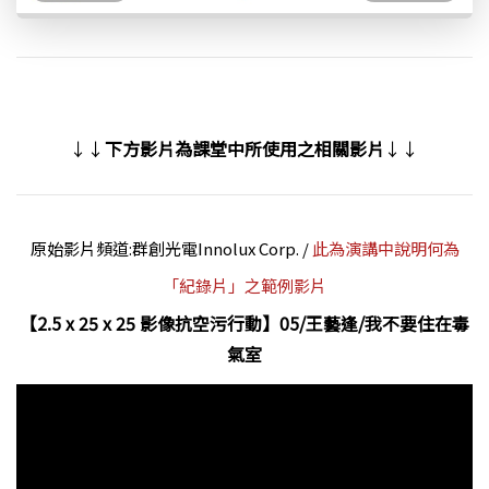
↓↓
下方影片為課堂中所使用之相關影片
↓↓
原始影片頻道:群創光電Innolux Corp. /
此為演講中說明何為
「紀錄片」之範例影片
【2.5 x 25 x 25 影像抗空污行動】05/王藝逢/我不要住在毒
氣室