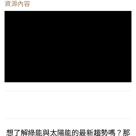
資源內容
想了解綠能與太陽能的最新趨勢嗎？那