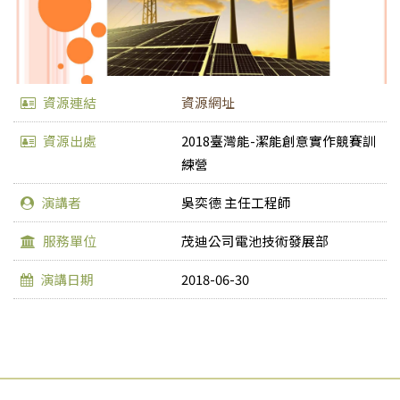
資源連結
資源網址
資源出處
2018臺灣能-潔能創意實作競賽訓
練營
演講者
吳奕德 主任工程師
服務單位
茂迪公司電池技術發展部
演講日期
2018-06-30