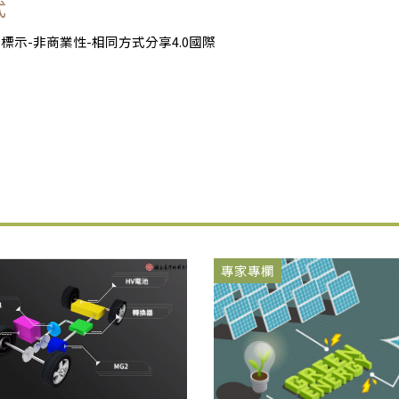
式
標示-非商業性-相同方式分享4.0國際
專家專欄