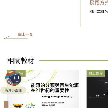
授權方
創用CC姓名
回上一頁
相關教材
線上課程
線上課程
能源小靈通