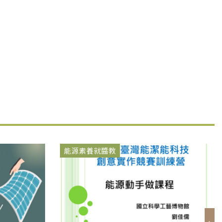
能源素養就醬教