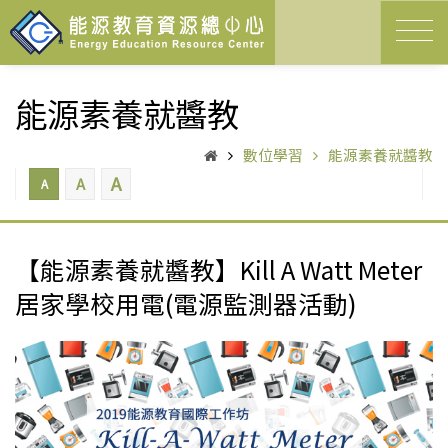
能源素養就醬教
數位學習
能源素養就醬教
A
A
A
【能源素養就醬教】Kill A Watt Meter
居家學校用電(電源監測器活動)