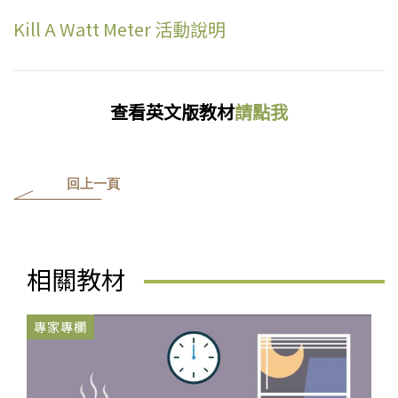
Kill A Watt Meter 活動說明
查看英文版教材
請點我
回上一頁
相關教材
專家專欄