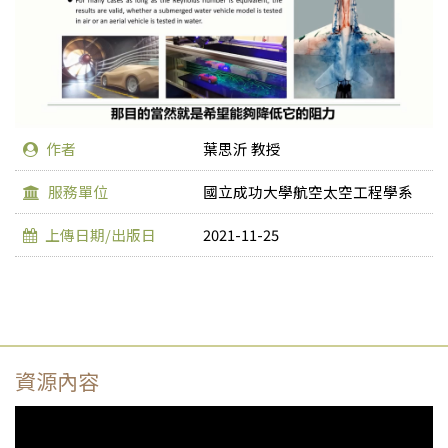
作者
葉思沂 教授
服務單位
國立成功大學航空太空工程學系
上傳日期/出版日
2021-11-25
資源內容