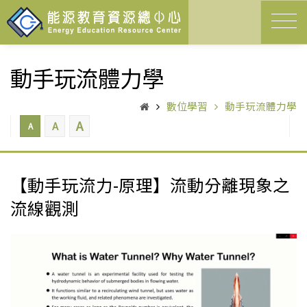
動手玩流體力學
數位學習
動手玩流體力學
A
A
A
【動手玩流力-原理】流動分離現象之
流線觀測