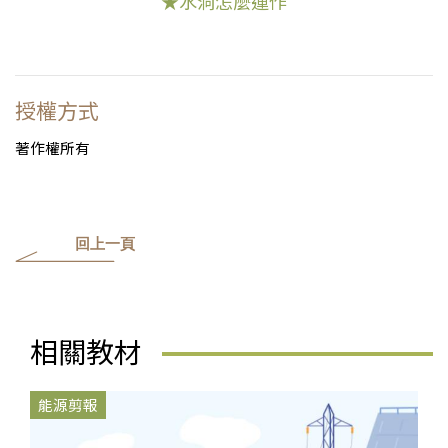
★水洞怎麼運作
授權方式
著作權所有
回上一頁
相關教材
能源剪報