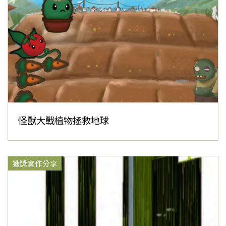
怪獸大戰植物拯救地球
獲獎實作分享