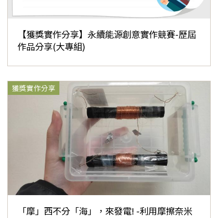
【獲獎實作分享】永續能源創意實作競賽-歷屆
作品分享(大專組)
獲獎實作分享
「摩」西不分「海」，來發電! -利用摩擦奈米