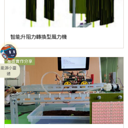
智能升阻力轉換型風力機
獲獎實作分享
能源小靈
通