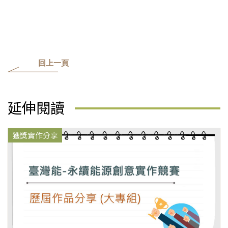
回上一頁
延伸閱讀
獲獎實作分享