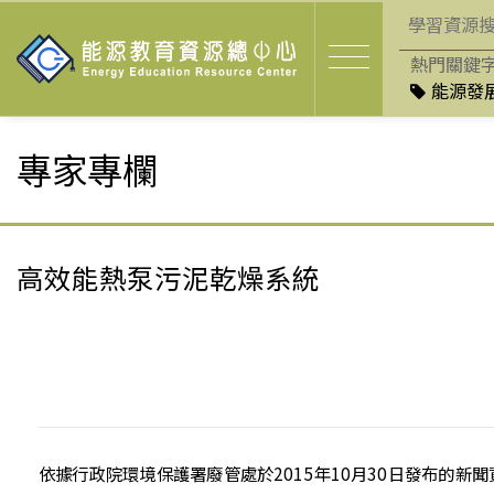
熱門關鍵
能源發展
專家專欄
高效能熱泵污泥乾燥系統
依據行政院環境保護署廢管處於2015年10月30日發布的新