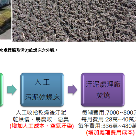
污水處理廠及污泥乾燥床之外觀。