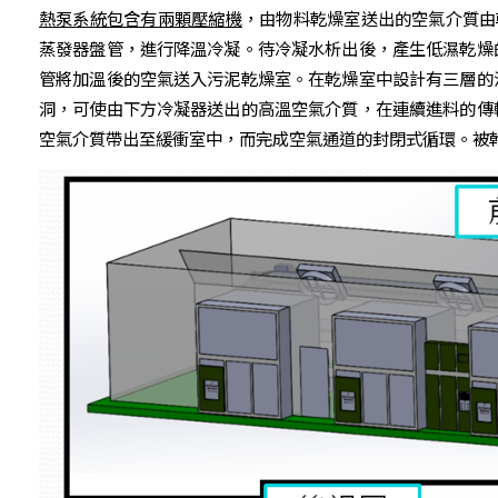
熱泵系統包含有兩顆壓縮機
，由物料乾燥室送出的空氣介質由
蒸發器盤管，進行降溫冷凝。待冷凝水析出後，產生低濕乾燥
管將加溫後的空氣送入污泥乾燥室。在乾燥室中設計有三層的
洞，可使由下方冷凝器送出的高溫空氣介質，在連續進料的傳
空氣介質帶出至緩衝室中，而完成空氣通道的封閉式循環。被