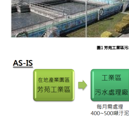
圖1 芳苑工業區