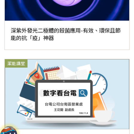
深紫外發光二極體的殺菌應用-有效、環保且節
能的抗「疫」神器
潔能講堂