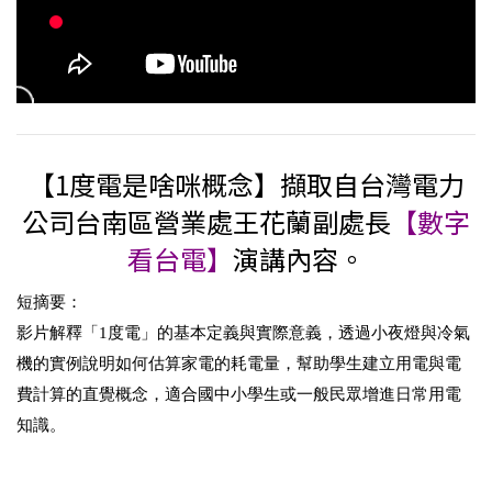
【1度電是啥咪概念】擷取自台灣電力
公司台南區營業處王花蘭副處長
【數字
看台電】
演講內容。
短摘要：
影片解釋「1度電」的基本定義與實際意義，透過小夜燈與冷氣
機的實例說明如何估算家電的耗電量，幫助學生建立用電與電
費計算的直覺概念，適合國中小學生或一般民眾增進日常用電
知識。