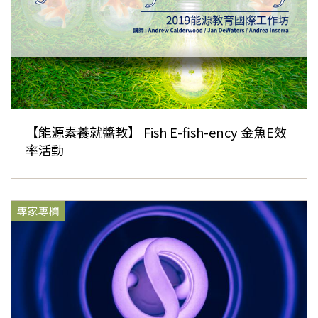
【能源素養就醬教】 Fish E-fish-ency 金魚E效
率活動
專家專欄