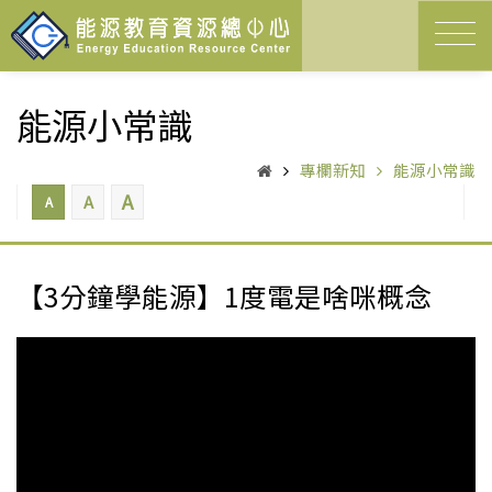
能源小常識
專欄新知
能源小常識
A
A
A
【3分鐘學能源】1度電是啥咪概念