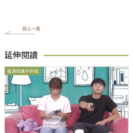
回上一頁
延伸閱讀
能源知識乎你知