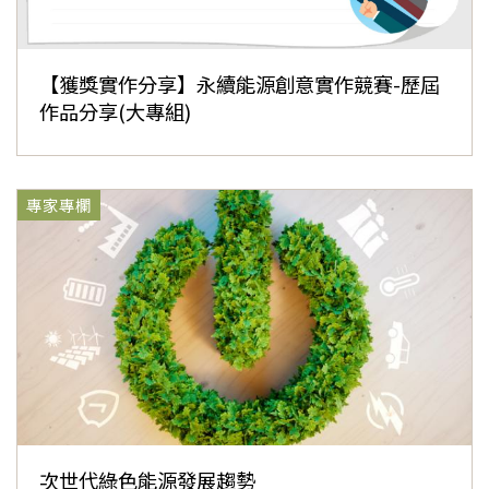
【獲獎實作分享】永續能源創意實作競賽-歷屆
作品分享(大專組)
專家專欄
次世代綠色能源發展趨勢