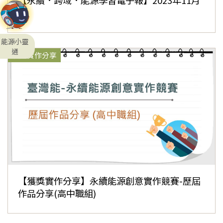
【永續．跨域．能源學習電子報】2023年11月
號
能源小靈
通
獲獎實作分享
【獲獎實作分享】永續能源創意實作競賽-歷屆
作品分享(高中職組)