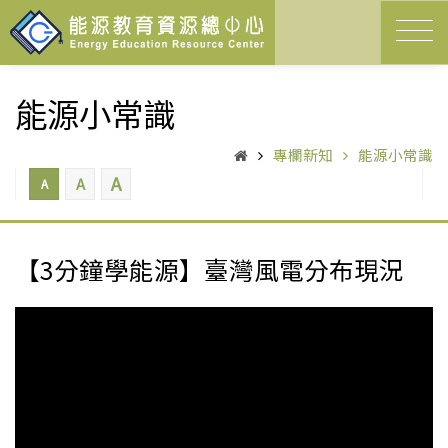
能源小常識
專欄新知
能源小常識
A
A
A
【3分鐘學能源】臺灣風電分布現況