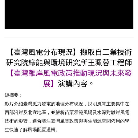
【臺灣風電分布現況】擷取自工業技術
研究院綠能與環境研究所王珮蓉工程師
【臺灣離岸風電政策推動現況與未來發
展】
演講內容。
短摘要：
影片介紹臺灣風力發電的地理分布現況，說明風電主要集中在
西部沿岸及北宜地區，並解析苗栗示範風場及水深對離岸風電
技術的影響，適合關注臺灣風電政策與再生能源空間佈局的學
生快速了解風場配置邏輯。