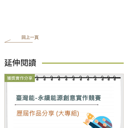
回上一頁
延伸閱讀
獲獎實作分享