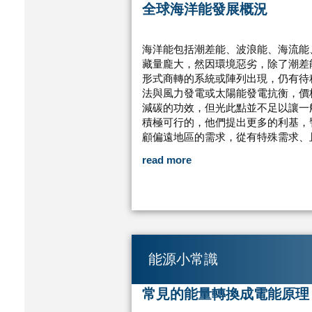
全球海洋能發展概況
海洋能包括潮差能、波浪能、海流能
藏量龐大，然因環境惡劣，除了潮差
形式商轉的系統或陣列出現，仍有待
法與風力發電或太陽能發電抗衡，價
減碳的功效，但光此點並不足以讓一
積極可行的，他們提出更多的利基，
顧偏遠地區的需求，從有特殊需求、
read more
能源小常識
常見的能量轉換成電能原理