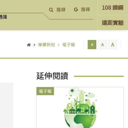
108 課綱
搜尋
搜尋
通識
遠距實驗
A
專欄新知
電子報
A
A
延伸閱讀
電子報