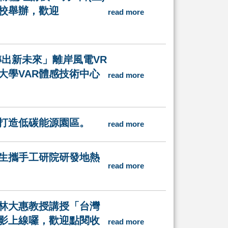
校舉辦，歡迎
read more
轉出新未來」離岸風電VR
大學VAR體感技術中心
read more
打造低碳能源園區。
read more
生攜手工研院研發地熱
read more
林大惠教授講授「台灣
影上線囉，歡迎點閱收
read more