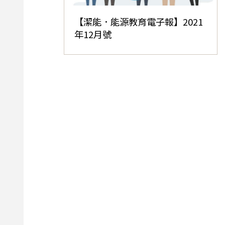
【潔能．能源教育電子報】2021
年12月號