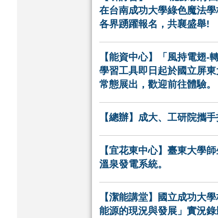
在台南成功大學綠色魔法學
各界踴躍報名，共襄盛舉!
【能資中心】「風持電翅-
學習工具即日起於國立屏東
常態展出，歡迎前往體驗。
【總辦】成大、工研院攜手
【宜花東中心】臺東大學師
溫泉發電系統。
【潔能講堂】國立成功大學
能源的現況與發展」實況錄