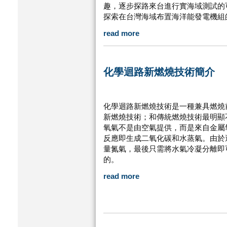
趣，逐步探路來台進行實海域測試的
探索在台灣海域布置海洋能發電機組
read more
化學迴路新燃燒技術簡介
化學迴路新燃燒技術是一種兼具燃燒
新燃燒技術；和傳統燃燒技術最明顯
氧氣不是由空氣提供，而是來自金屬
反應即生成二氧化碳和水蒸氣。由於
量氮氣，最後只需將水氣冷凝分離即
的。
read more