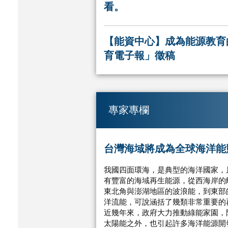
看。
【能資中心】成為能源教育的
育電子報」徵稿
專家專欄
台灣海域將成為全球海洋能
我國四面環海，是典型的海洋國家，
有豐富的海域再生能源，從西海岸的
東北角與澎湖地區的波浪能，到東部
洋流能，可說涵括了幾類非常重要的
近幾年來，政府大力推動綠能家園，
太陽能之外，也引起許多海洋能源開