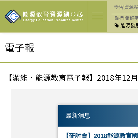
熱門關鍵
能源發展
電子報
【潔能．能源教育電子報】2018年12
最新消息
【研討會】2018能源教育國