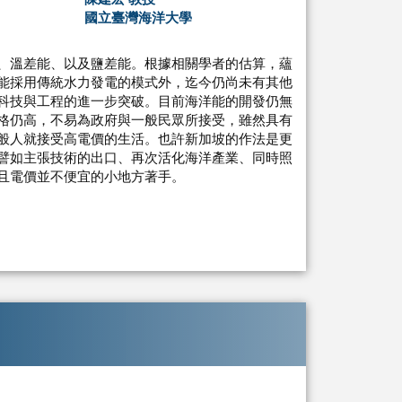
國立臺灣海洋大學
、溫差能、以及鹽差能。根據相關學者的估算，蘊
能採用傳統水力發電的模式外，迄今仍尚未有其他
科技與工程的進一步突破。目前海洋能的開發仍無
格仍高，不易為政府與一般民眾所接受，雖然具有
般人就接受高電價的生活。也許新加坡的作法是更
譬如主張技術的出口、再次活化海洋產業、同時照
且電價並不便宜的小地方著手。