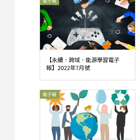
電子報
【永續．跨域．能源學習電子
報】2022年7月號
電子報