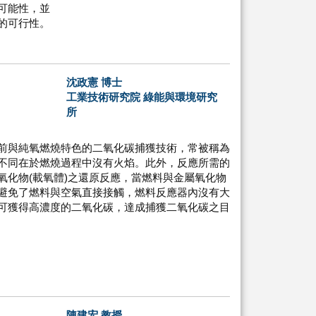
可能性，並
的可行性。
沈政憲 博士
工業技術研究院 綠能與環境研究
所
前與純氧燃燒特色的二氧化碳捕獲技術，常被稱為
不同在於燃燒過程中沒有火焰。此外，反應所需的
氧化物(載氧體)之還原反應，當燃料與金屬氧化物
避免了燃料與空氣直接接觸，燃料反應器內沒有大
可獲得高濃度的二氧化碳，達成捕獲二氧化碳之目
陳建宏 教授