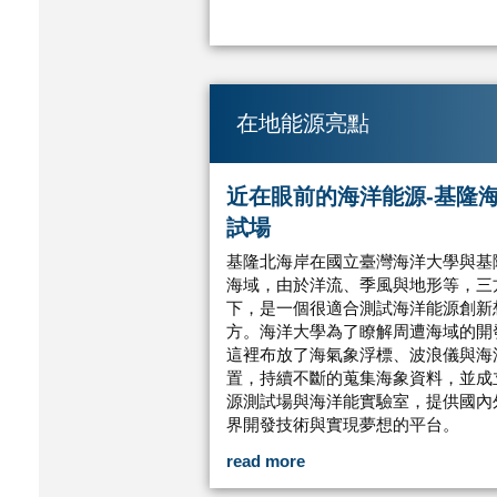
在地能源亮點
近在眼前的海洋能源-基隆
試場
基隆北海岸在國立臺灣海洋大學與基
海域，由於洋流、季風與地形等，三
下，是一個很適合測試海洋能源創新
方。海洋大學為了瞭解周遭海域的開
這裡布放了海氣象浮標、波浪儀與海
置，持續不斷的蒐集海象資料，並成
源測試場與海洋能實驗室，提供國內
界開發技術與實現夢想的平台。
read more