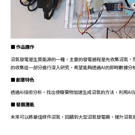
■ 作品運作
沼氣發電是生質能源的一種，主要的發電過程是先收集沼氣，
的收集這一部分進行深入研究，希望能夠透過AI的即時數據分
■ 創意特色
透過AI技術分析，找出使廢棄物加速生成沼氣的方法，利用A
■ 發展潛能
未來可以將最佳條件沼氣，回饋到大型沼氣發電廠，提升沼氣