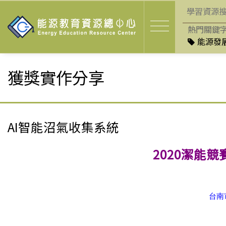
熱門關鍵
能源發展
獲獎實作分享
AI智能沼氣收集系統
2020潔能競
台南