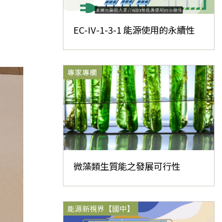
EC-IV-1-3-1 能源使用的永續性
專家專欄
微藻類生質能之發展可行性
能源新視界【國中】