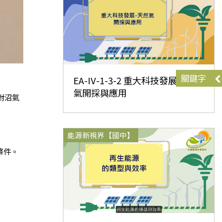
關鍵字
EA-IV-1-3-2 重大科技發展-天然
氣開採與應用
對沼氣
能源新視界【國中】
條件。