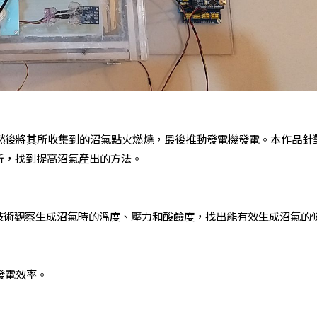
然後將其所收集到的沼氣點火燃燒，最後推動發電機發電。本作品針
析，找到提高沼氣產出的方法。
I技術觀察生成沼氣時的溫度、壓力和酸鹼度，找出能有效生成沼氣的
發電效率。