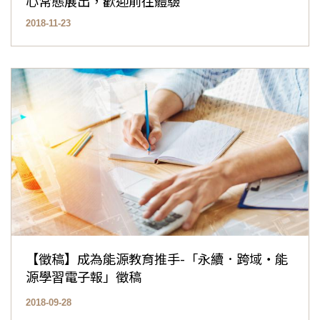
心常態展出，歡迎前往體驗
2018-11-23
【徵稿】成為能源教育推手-「永續．跨域‧能
源學習電子報」徵稿
2018-09-28