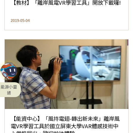
【教材】「離岸風電VR學習工具」開放下載囉!
2019-05-04
能源小靈
通
【能資中心】「風持電翅-轉出新未來」離岸風
電VR學習工具於國立屏東大學VAR體感技術中