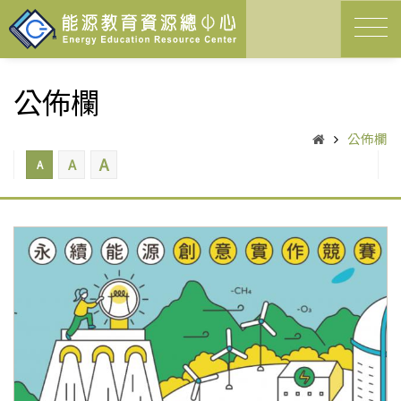
公佈欄
公佈欄
A
A
A