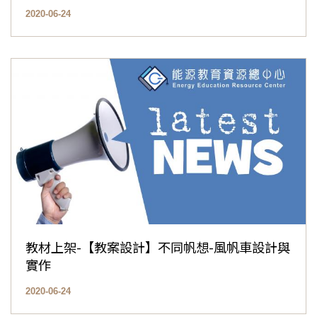
2020-06-24
教材上架-【教案設計】不同帆想-風帆車設計與
實作
2020-06-24