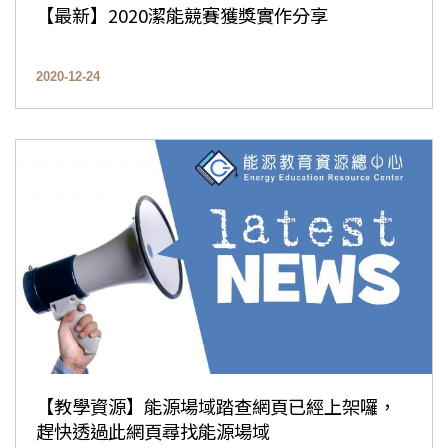
【最新】2020潔能競賽獲獎實作分享
2020-12-24
【教學資源】能源場域踏查網頁已經上架囉，
趕快透過此網頁尋找能源場域