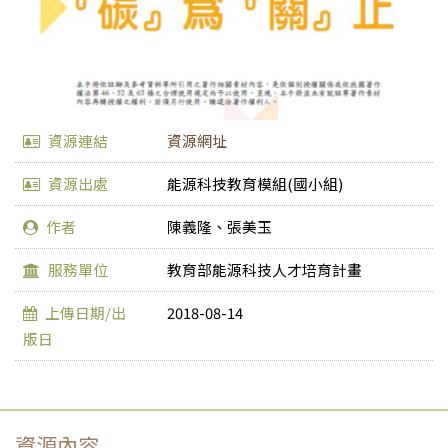
資源連結
資源網址
資源出處
能源科技教育模組(國小組)
作者
陳義隆、張美玉
服務單位
教育部能源科技人才培育計畫
上傳日期/出
2018-08-14
版日
資源內容