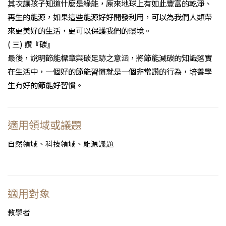
其次讓孩子知道什麼是綠能，原來地球上有如此豐富的乾淨、
再生的能源，如果這些能源好好開發利用，可以為我們人類帶
來更美好的生活，更可以保護我們的環境。
( 三) 讚『碳』
最後，說明節能標章與碳足跡之意涵，將節能減碳的知識落實
在生活中，一個好的節能習慣就是一個非常讚的行為，培養學
生有好的節能好習慣。
適用領域或議題
自然領域、科技領域、能源議題
適用對象
教學者