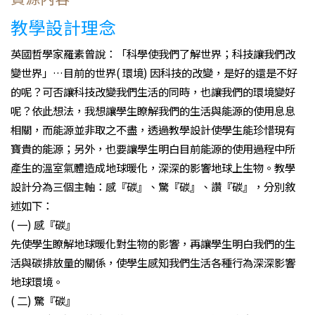
教學設計理念
英國哲學家羅素曾說：「科學使我們了解世界；科技讓我們改
變世界」…目前的世界( 環境) 因科技的改變，是好的還是不好
的呢？可否讓科技改變我們生活的同時，也讓我們的環境變好
呢？依此想法，我想讓學生瞭解我們的生活與能源的使用息息
相關，而能源並非取之不盡，透過教學設計使學生能珍惜現有
寶貴的能源；另外，也要讓學生明白目前能源的使用過程中所
產生的溫室氣體造成地球暖化，深深的影響地球上生物。教學
設計分為三個主軸：感『碳』、驚『碳』、讚『碳』，分別敘
述如下：
( 一) 感『碳』
先使學生瞭解地球暖化對生物的影響，再讓學生明白我們的生
活與碳排放量的關係，使學生感知我們生活各種行為深深影響
地球環境。
( 二) 驚『碳』