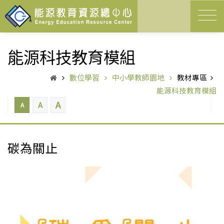
能源科技教育模組
數位學習
中小學教師園地
教材專區
能源科技教育模組
A
A
A
碳為關止