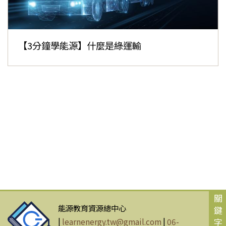
【3分鐘學能源】什麼是綠運輸
關
能源教育資源總中心
鍵
|
learnenergy.tw@gmail.com
|
06-
字