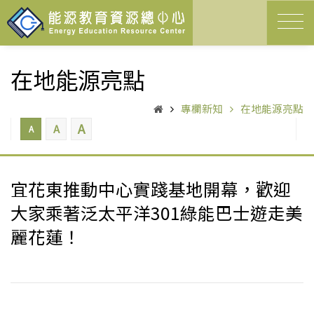
在地能源亮點
專欄新知
在地能源亮點
A
A
A
宜花東推動中心實踐基地開幕，歡迎
大家乘著泛太平洋301綠能巴士遊走美
麗花蓮！