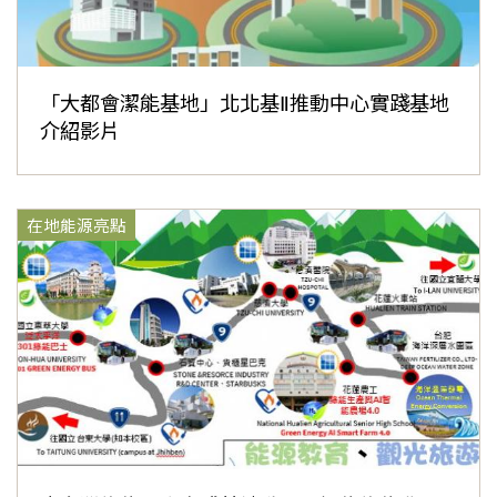
「大都會潔能基地」北北基Ⅱ推動中心實踐基地
介紹影片
在地能源亮點