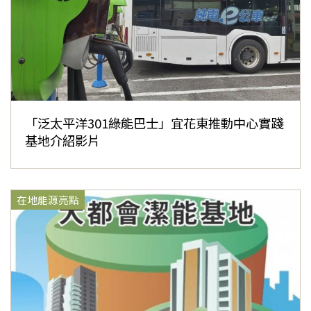
「泛太平洋301綠能巴士」宜花東推動中心實踐
基地介紹影片
在地能源亮點