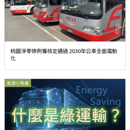
桃園淨零條例獲核定通過 2030年公車全面電動
化
能源小常識