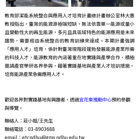
教育部潔能系統整合與應用人才培育計畫總計畫辦公室林大惠
教授指出，臺灣的能資源極端短缺，無法依靠單一能源或量小
且變動性大的再生能源，多元且具區域特色的能源應用是未來
趨勢，需要經由系統整合的教育訓練來達成。本期計畫強調
「應用人才」培育，係針對臺灣現階段蓬勃發展能源產業所需
的科技人才，能源教育的內涵著重在地實踐與產學合作，積極
邀請產官學研各界參與，藉著實踐基地與產業人才培訓措施，
培育能源產業急需應用人才。
歡迎各界對實踐基地有興趣者，透過
宜花東推動中心
預約參觀
與導覽。
聯絡人：莊小姐/王先生
聯絡電話：03-8903688
email：etcndhu@gms.ndhu.edu.tw