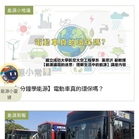
能源小常識
【3分鐘學能源】電動車真的環保嗎？
能源小靈
通
能源剪報