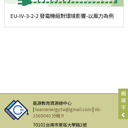
EU-IV-3-2-2 發電機組對環境影響-以風力為例
關
鍵
能源教育資源總中心
字
|
learnenergy.tw@gmail.com
|
06-
2369040 分機 9
70101台南市東區大學路1號