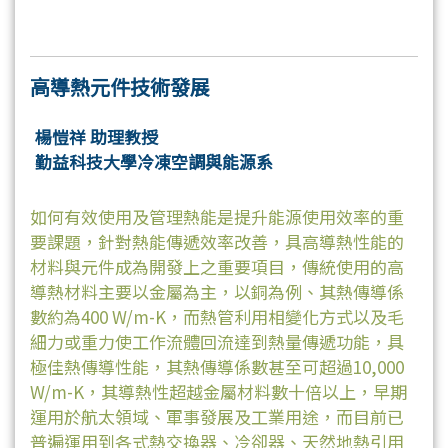
高導熱元件技術發展
楊愷祥 助理教授
勤益科技大學冷凍空調與能源系
如何有效使用及管理熱能是提升能源使用效率的重
要課題，針對熱能傳遞效率改善，具高導熱性能的
材料與元件成為開發上之重要項目，傳統使用的高
導熱材料主要以金屬為主，以銅為例、其熱傳導係
數約為400 W/m-K，而熱管利用相變化方式以及毛
細力或重力使工作流體回流達到熱量傳遞功能，具
極佳熱傳導性能，其熱傳導係數甚至可超過10,000
W/m-K，其導熱性超越金屬材料數十倍以上，早期
運用於航太領域、軍事發展及工業用途，而目前已
普遍運用到各式熱交換器、冷卻器、天然地熱引用