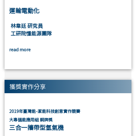
運輸電動化
林韋廷 研究員
工研院懂能源團隊
read more
獲獎實作分享
2019年臺灣能-潔能科技創意實作競賽
大專儲能應用組 銅牌獎
三合一攜帶型氫氣機