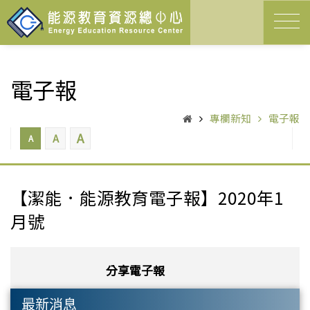
電子報
專欄新知
電子報
A
A
A
【潔能．能源教育電子報】2020年1
月號
分享電子報
最新消息