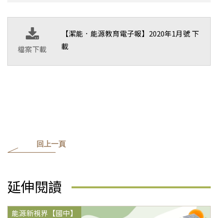
【潔能．能源教育電子報】2020年1月號 下
載
檔案下載
回上一頁
延伸閱讀
能源新視界【國中】