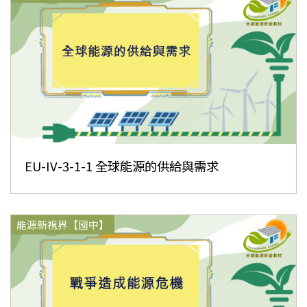
EU-IV-3-1-1 全球能源的供給與需求
能源新視界【國中】