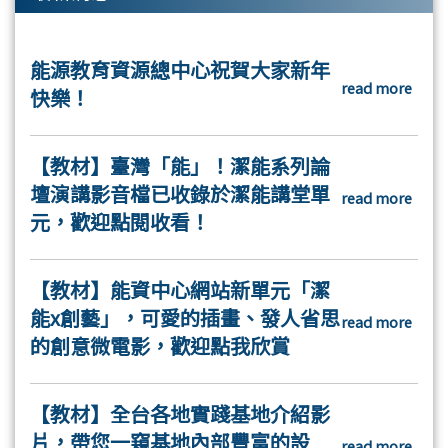
能源教育資源總中心祝賀大家新年
read more
快樂！
【教材】臺灣「能」！潔能系列論
壇演講影音檔已收錄於潔能講堂單
read more
元，歡迎點閱收看！
【教材】能資中心網站新單元「潔
能x創藝」，可愛的插畫、發人省思
read more
的創意微電影，歡迎點我欣賞
【教材】全台各地實踐基地介紹影
片，帶您一窺基地內部豐富的設
read more