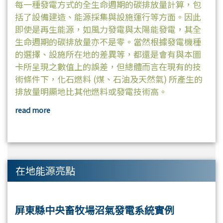
每一種發電方式的全生命週期的碳排放量計算，包
括了設備建造、能源採集與設施運行等方面。因此
即使是再生能源，如風力發電與太陽能發電，其全
生命週期的碳排放量亦不是零。當然根據發電機種
的選擇、設施所在地的差異等，都還是會有與本圖
卡所呈現之數值上的誤差，但總體而言在現有的技
術條件下，化石燃料 (煤、石油及天然氣) 所產生的
排放量明顯地比其他燃料或發電技術高。
read more
在地能源亮點
屏東縣中央畜牧場沼氣發電系統實例