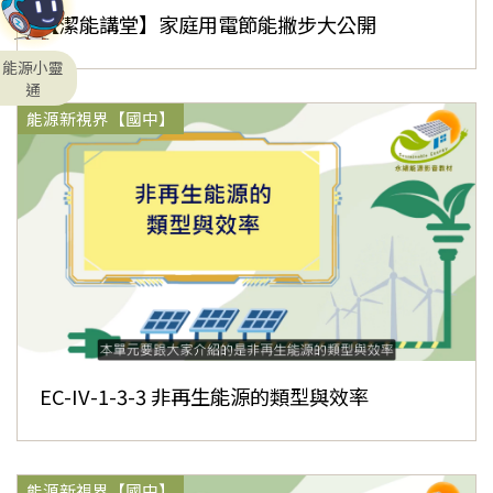
【潔能講堂】家庭用電節能撇步大公開
能源小靈
通
能源新視界【國中】
EC-IV-1-3-3 非再生能源的類型與效率
能源新視界【國中】