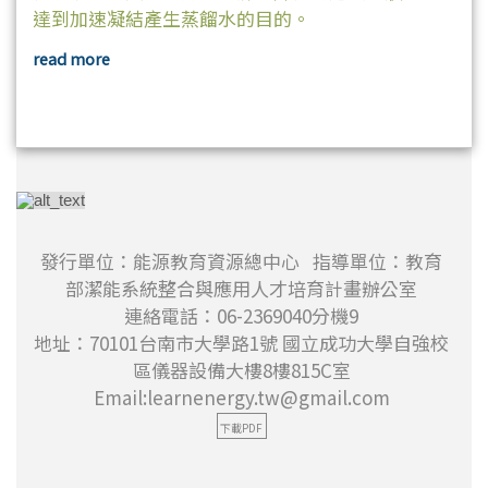
達到加速凝結產生蒸餾水的目的。
read more
發行單位：能源教育資源總中心 指導單位：教育
部潔能系統整合與應用人才培育計畫辦公室
連絡電話：06-2369040分機9
地址：70101台南市大學路1號 國立成功大學自強校
區儀器設備大樓8樓815C室
Email:learnenergy.tw@gmail.com
下載PDF