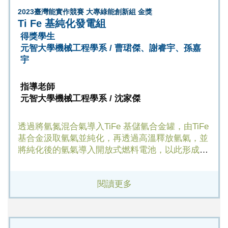
2023臺灣能實作競賽 大專綠能創新組 金獎
Ti Fe 基純化發電組
得獎學生
元智大學機械工程學系 / 曹珺傑、謝睿宇、孫嘉
宇
指導老師
元智大學機械工程學系 / 沈家傑
透過將氫氮混合氣導入TiFe 基儲氫合金罐，由TiFe
基合金汲取氫氣並純化，再透過高溫釋放氫氣，並
將純化後的氫氣導入開放式燃料電池，以此形成完
整的發電裝置。
閱讀更多