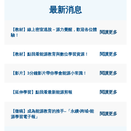
最新消息
【教材】線上密室逃脫－源力覺醒，歡迎各位體
閱讀更多
驗！
【教材】點我看能源教育與數位學習資源！
閱讀更多
【影片】3分鐘影片帶你學會能源小常識！
閱讀更多
【延伸學習】點我看最新能源剪報
閱讀更多
【徵稿】成為能源教育的推手–「永續•跨域•能
閱讀更多
源學習電子報」