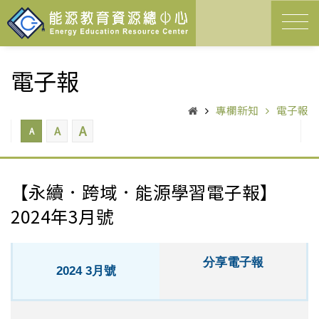
電子報
專欄新知
電子報
A
A
A
【永續．跨域．能源學習電子報】
2024年3月號
分享電子報
2024 3月號