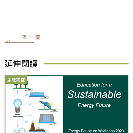
回上一頁
延伸閱讀
潔能講堂