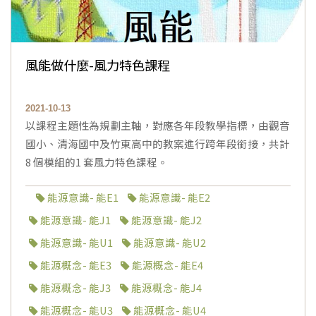
風能做什麼-風力特色課程
2021-10-13
以課程主題性為規劃主軸，對應各年段教學指標，由觀音
國小、清海國中及竹東高中的教案進行跨年段銜接，共計
8 個模組的1 套風力特色課程。
能源意識- 能E1
能源意識- 能E2
能源意識- 能J1
能源意識- 能J2
能源意識- 能U1
能源意識- 能U2
能源概念- 能E3
能源概念- 能E4
能源概念- 能J3
能源概念- 能J4
能源概念- 能U3
能源概念- 能U4