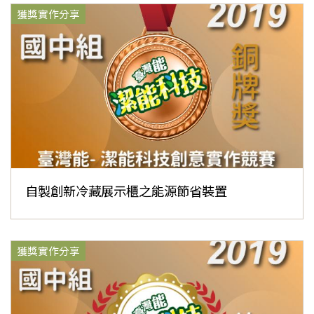
獲獎實作分享
自製創新冷藏展示櫃之能源節省裝置
獲獎實作分享