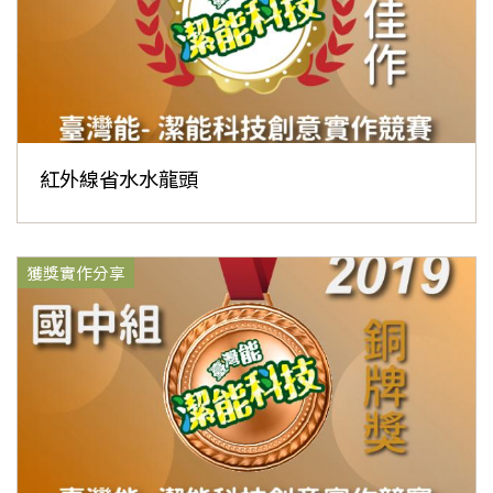
紅外線省水水龍頭
獲獎實作分享