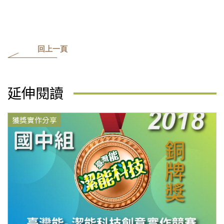
回上一頁
延伸閱讀
獲獎實作分享