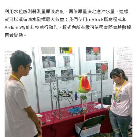
利用水位感測器測量尿液高度，再依尿量決定應沖水量，這樣
就可以讓每滴水發揮最大效益；我們使用mBlock撰寫程式和
Arduino智能科技執行動作，程式內所有數可依照實際實驗數據
再做變動。