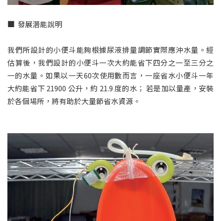
■
發展潛能說明
我們所設計的小便斗能夠根據尿液排量調節實際應沖水量。經
估算後，我們設計的小便斗一次大約能省下四分之一至三分之
一的水量。如果以一天60次使用數而言，一座省水小便斗一年
大約能省下 21900 公升，約 21.9 度的水； 若是加以量產，安裝
於各個場所，將有助於大量節省水資源。