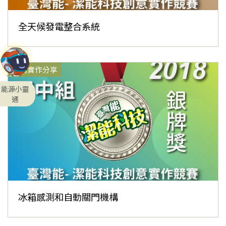
全天候發電整合系統
獲獎實作分享
能源小靈
通
冰箱感測和自動關門機構