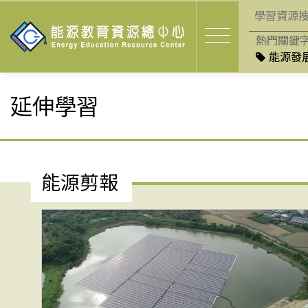
熱門關鍵
能源發展
延伸學習
能源剪報