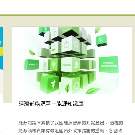
經濟部能源署－能源知識庫
能源知識庫累積了我國能源智庫的知識產出。 這裡的
能源領域資訊有最近國內外政策措施的重點，各國政