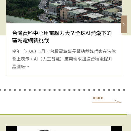
台灣資料中心用電壓力大？全球AI熱潮下的
區域電網新挑戰
今年（2026）1月，台積電董事長暨總裁魏哲家在法說
會上表示，AI（人工智慧）應用需求加速台積電提升
晶圓廠⋯
more