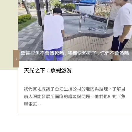
天光之下，魚蝦悠游
我們實地採訪了台江生技公司的老闆與經理，了解目
前太陽能發展所面臨的處境與問題。他們也針對「魚
與電無⋯