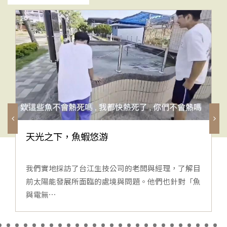
天光之下，魚蝦悠游
我們實地採訪了台江生技公司的老闆與經理，了解目
前太陽能發展所面臨的處境與問題。他們也針對「魚
與電無⋯