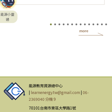
能源小靈
通
more
能源教育資源總中心
|
learnenergy.tw@gmail.com
|
06-
2369040 分機 9
70101台南市東區大學路1號