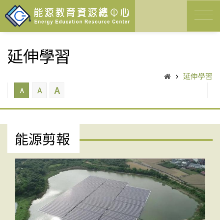
延伸學習
延伸學習
A
A
A
能源剪報