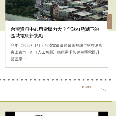
台灣資料中心用電壓力大？全球AI熱潮下的
區域電網新挑戰
今年（2026）1月，台積電董事長暨總裁魏哲家在法說
會上表示，AI（人工智慧）應用需求加速台積電提升
晶圓廠⋯
more