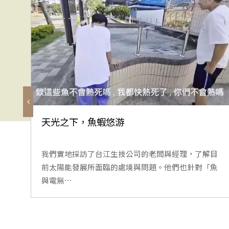
天光之下，魚蝦悠游
我們實地採訪了台江生技公司的老闆與經理，了解目
前太陽能發展所面臨的處境與問題。他們也針對「魚
與電無⋯