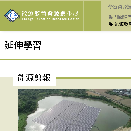
熱門關鍵
能源發展
延伸學習
能源剪報