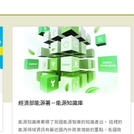
經濟部能源署－能源知識庫
能源知識庫累積了我國能源智庫的知識產出。 這裡的
能源領域資訊有最近國內外政策措施的重點，各國政