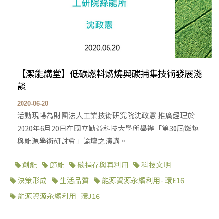
【潔能講堂】低碳燃料燃燒與碳捕集技術發展淺
談
2020-06-20
活動現場為財團法人工業技術研究院沈政憲 推廣經理於
2020年6月20日在國立勤益科技大學所舉辦「第30屆燃燒
與能源學術研討會」論壇之演講。
創能
節能
碳捕存與再利用
科技文明
決策形成
生活品質
能源資源永續利用- 環E16
能源資源永續利用- 環J16