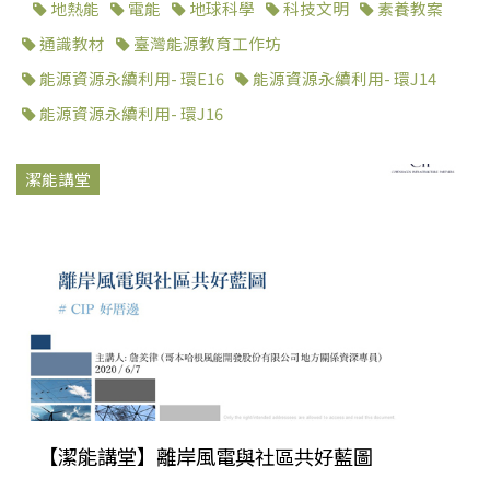
地熱能
電能
地球科學
科技文明
素養教案
通識教材
臺灣能源教育工作坊
能源資源永續利用- 環E16
能源資源永續利用- 環J14
能源資源永續利用- 環J16
潔能講堂
【潔能講堂】離岸風電與社區共好藍圖