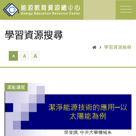
學習資源搜尋
學習資源搜尋
A
A
A
潔能講堂