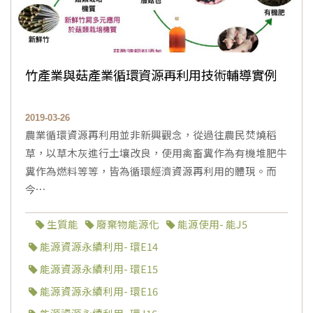
竹產業與菇產業循環資源再利用技術輔導實例
2019-03-26
農業循環資源再利用並非新興觀念，從過往農民焚燒稻
草，以草木灰進行土壤改良，使用禽畜糞作為有機堆肥牛
糞作為燃料等等，皆為循環經濟資源再利用的體現。而
今⋯
生質能
廢棄物能源化
能源使用- 能J5
能源資源永續利用- 環E14
能源資源永續利用- 環E15
能源資源永續利用- 環E16