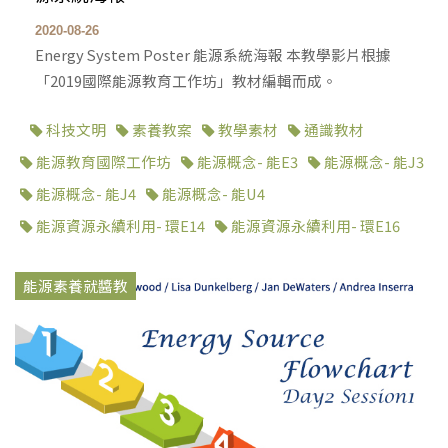
2020-08-26
Energy System Poster 能源系統海報 本教學影片根據
「2019國際能源教育工作坊」教材編輯而成。
科技文明
素養教案
教學素材
通識教材
能源教育國際工作坊
能源概念- 能E3
能源概念- 能J3
能源概念- 能J4
能源概念- 能U4
能源資源永續利用- 環E14
能源資源永續利用- 環E16
能源素養就醬教