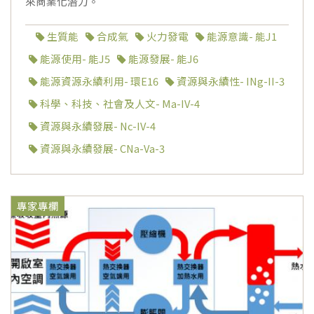
來商業化潛力。
生質能
合成氣
火力發電
能源意識- 能J1
能源使用- 能J5
能源發展- 能J6
能源資源永續利用- 環E16
資源與永續性- INg-II-3
科學、科技、社會及人文- Ma-IV-4
資源與永續發展- Nc-IV-4
資源與永續發展- CNa-Va-3
專家專欄