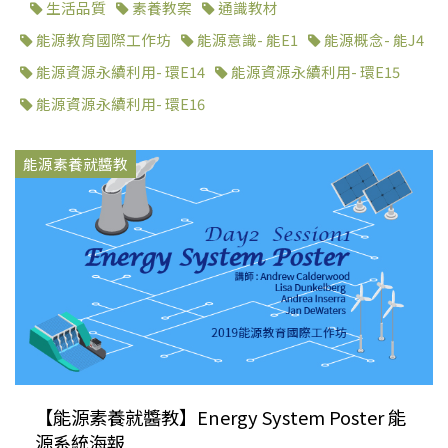
生活品質
素養教案
通識教材
能源教育國際工作坊
能源意識- 能E1
能源概念- 能J4
能源資源永續利用- 環E14
能源資源永續利用- 環E15
能源資源永續利用- 環E16
能源素養就醬教
【能源素養就醬教】Energy System Poster 能
源系統海報