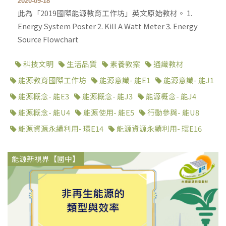
2020-09-18
此為「2019國際能源教育工作坊」英文原始教材。 1.
Energy System Poster 2. Kill A Watt Meter 3. Energy
Source Flowchart
科技文明
生活品質
素養教案
通識教材
能源教育國際工作坊
能源意識- 能E1
能源意識- 能J1
能源概念- 能E3
能源概念- 能J3
能源概念- 能J4
能源概念- 能U4
能源使用- 能E5
行動參與- 能U8
能源資源永續利用- 環E14
能源資源永續利用- 環E16
能源新視界【國中】