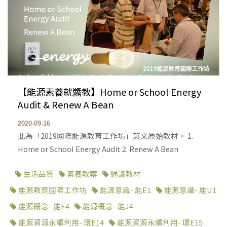
【能源素養就醬教】Home or School Energy
Audit & Renew A Bean
2020-09-16
此為「2019國際能源教育工作坊」英文原始教材。 1.
Home or School Energy Audit 2. Renew A Bean
生活品質
素養教案
通識教材
能源教育國際工作坊
能源意識- 能E1
能源意識- 能U1
能源概念- 能E4
能源概念- 能J4
能源資源永續利用- 環E14
能源資源永續利用- 環E15