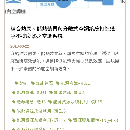
結合熱泵、儲熱裝置與分離式空調系統打造幾
乎不排廢熱之空調系統
2018-09-22
介紹結合熱泵、儲熱裝置與分離式空調的系統，透過回收
廢熱與高效儲能，達到降低能耗與減少熱島效應，展現幾
乎不排廢熱的節能空調新方向。
節能
熱能管理
能源意識- 能E1
能源意識- 能U1
能源意識- 能U2
能源概念- 能J3
能源資源永續利用- 環E15
能源資源永續利用- 環E16
能源資源永續利用- 環E17
資源與永續性- INg-II-3
資源與永續發展- Na-IV-2