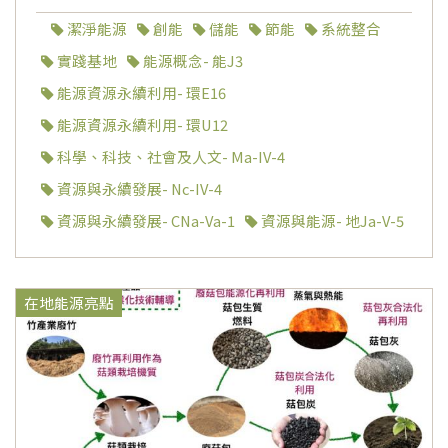
潔淨能源
創能
儲能
節能
系統整合
實踐基地
能源概念- 能J3
能源資源永續利用- 環E16
能源資源永續利用- 環U12
科學、科技、社會及人文- Ma-IV-4
資源與永續發展- Nc-IV-4
資源與永續發展- CNa-Va-1
資源與能源- 地Ja-V-5
在地能源亮點