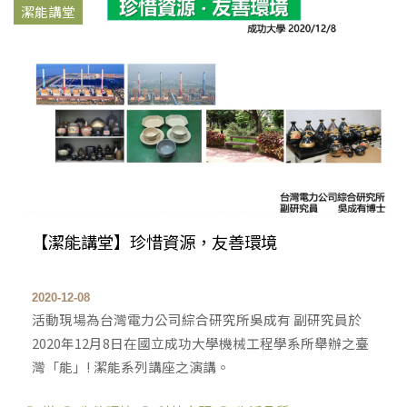
潔能講堂
【潔能講堂】珍惜資源，友善環境
2020-12-08
活動現場為台灣電力公司綜合研究所吳成有 副研究員於
2020年12月8日在國立成功大學機械工程學系所舉辦之臺
灣「能」! 潔能系列講座之演講。