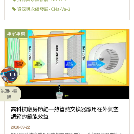
資源與永續發展- CNa-Va-3
專家專欄
能源小靈
通
高科技廠房節能─熱管熱交換器應用在外氣空
調箱的節能效益
2018-09-22