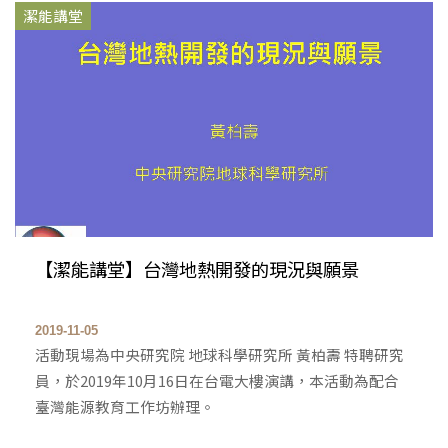
潔能講堂
【潔能講堂】台灣地熱開發的現況與願景
2019-11-05
活動現場為中央研究院 地球科學研究所 黃柏壽 特聘研究
員，於2019年10月16日在台電大樓演講，本活動為配合
臺灣能源教育工作坊辦理。