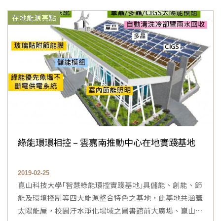
在地能源亮點
綠能環環相控 – 雲嘉南推動中心在地實踐基地
2019-02-25
崑山科技大學｢智慧綠能環控實踐基地｣具儲能、創能、節
能及環境控制等四大能源整合特色之基地，此基地共涵蓋
太陽能屋，校園汙水淨化場域之圖書館前大廣場、崑山⋯