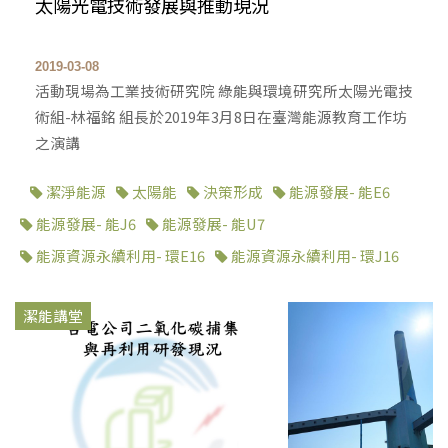
太陽光電技術發展與推動現況
2019-03-08
活動現場為工業技術研究院 綠能與環境研究所太陽光電技
術組-林福銘 組長於2019年3月8日在臺灣能源教育工作坊
之演講
潔淨能源
太陽能
決策形成
能源發展- 能E6
能源發展- 能J6
能源發展- 能U7
能源資源永續利用- 環E16
能源資源永續利用- 環J16
潔能講堂