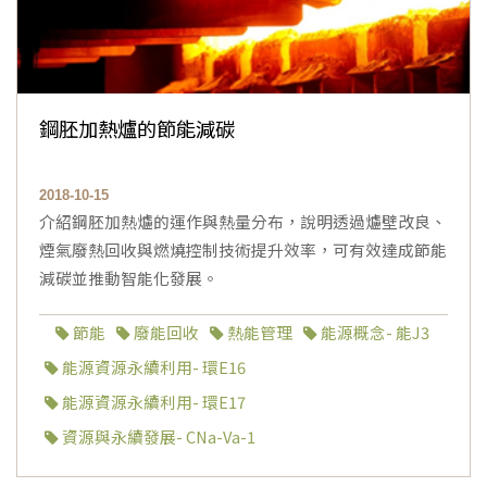
鋼胚加熱爐的節能減碳
2018-10-15
介紹鋼胚加熱爐的運作與熱量分布，說明透過爐壁改良、
煙氣廢熱回收與燃燒控制技術提升效率，可有效達成節能
減碳並推動智能化發展。
節能
廢能回收
熱能管理
能源概念- 能J3
能源資源永續利用- 環E16
能源資源永續利用- 環E17
資源與永續發展- CNa-Va-1