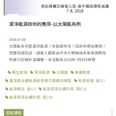
潔淨能源技術的應用-以太陽能為例
2018-07-08
太陽能為何是潔淨能源？有甚麼特性？目前有哪些應用？
想要知道的話，請進入觀賞由中央大學機械系吳俊諆教授
所進行的精彩演講喔。本活動為2018年7月8日辦理
再生能源
潔淨能源
太陽能
素養教案
臺灣能永續能源創意實作競賽訓練營
能源意識- 能U2
能源概念- 能U3
能源資源永續利用- 環E16
能源資源永續利用- 環J16
潔能講堂