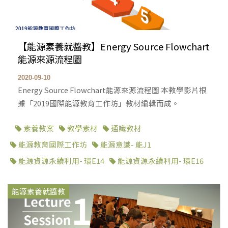
【能源素養就醬教】Energy Source Flowchart
能源來源流程圖
2020-09-10
Energy Source Flowchart能源來源流程圖 本教學影片根
據「2019國際能源教育工作坊」教材編輯而成。
素養教案
教學素材
通識教材
能源教育國際工作坊
能源意識- 能J1
能源資源永續利用- 環E14
能源資源永續利用- 環E16
能源素養就醬教