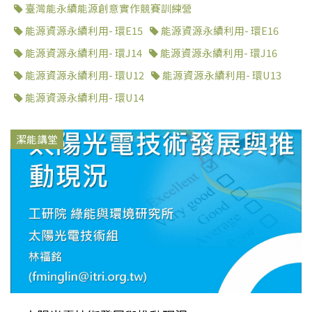
臺灣能永續能源創意實作競賽訓練營
能源資源永續利用- 環E15
能源資源永續利用- 環E16
能源資源永續利用- 環J14
能源資源永續利用- 環J16
能源資源永續利用- 環U12
能源資源永續利用- 環U13
能源資源永續利用- 環U14
潔能講堂