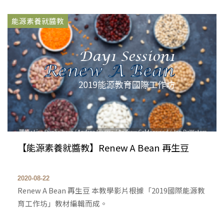
能源素養就醬教
【能源素養就醬教】Renew A Bean 再生豆
2020-08-22
Renew A Bean 再生豆 本教學影片根據「2019國際能源教
育工作坊」教材編輯而成。