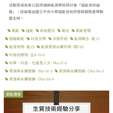
活動現場為第31屆燃燒與能源學術研討會「儲能技術論
壇」，該論壇由國立中央大學儲能技術研發與服務產學聯
盟主辦。
電能
儲能
系統整合
電池
電能管理
運輸節能
科技文明
決策形成
能源概念- 能J3
能源使用- 能J5
能源資源永續利用- 環E16
科技的應用- 生A-IV-6
科學、科技、社會及人文- Ma-IV-4
資源與永續發展- INa-IV-3
資源與永續發展- CNa-Va-3
資源與永續發展- ENa-Va-4
潔能講堂