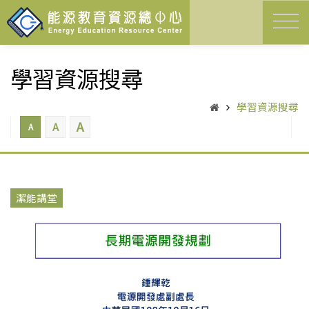
學習資源搜尋
學習資源搜尋
A
A
A
潔能講堂