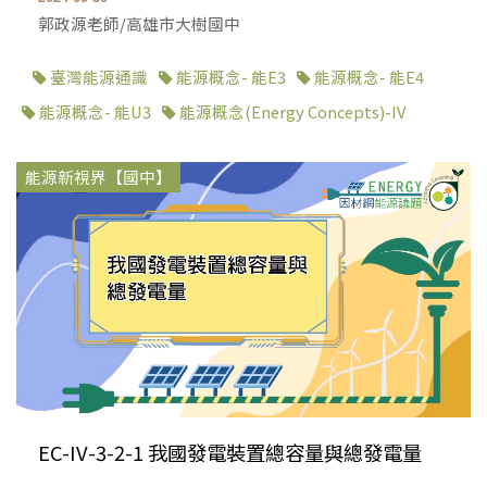
郭政源老師/高雄市大樹國中
臺灣能源通識
能源概念- 能E3
能源概念- 能E4
能源概念- 能U3
能源概念(Energy Concepts)-IV
能源新視界【國中】
EC-IV-3-2-1 我國發電裝置總容量與總發電量