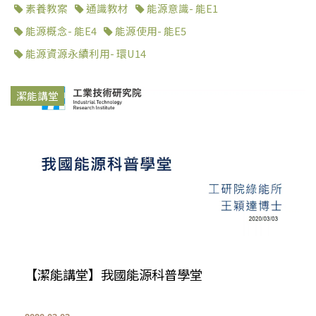
素養教案
通識教材
能源意識- 能E1
能源概念- 能E4
能源使用- 能E5
能源資源永續利用- 環U14
潔能講堂
【潔能講堂】我國能源科普學堂