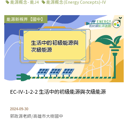
能源概念- 能J4
能源概念(Energy Concepts)-IV
能源新視界【國中】
EC-IV-1-2-2 生活中的初級能源與次級能源
2024-09-30
郭政源老師/高雄市大樹國中