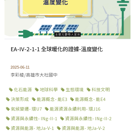
EA-IV-2-1-1 全球暖化的證據-溫度變化
2025-06-11
李彩綾/高雄市大社國中
化石能源
地球科學
生態環境
科技文明
決策形成
能源概念- 能E3
能源概念- 能E4
氣候變遷- 環U7
能源資源永續利用- 環J16
資源與永續性- INg-II-1
資源與永續性- INg-II-2
資源與能源- 地Ja-V-1
資源與能源- 地Ja-V-2