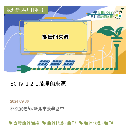
能源新視界【國中】
EC-IV-1-2-1 能量的來源
2024-09-30
林柔安老師/新北市義學國中
臺灣能源通識
能源概念- 能E3
能源概念- 能E4