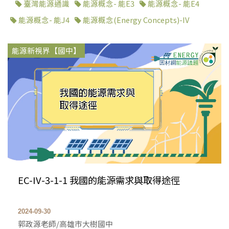
臺灣能源通識
能源概念- 能E3
能源概念- 能E4
能源概念- 能J4
能源概念(Energy Concepts)-IV
能源新視界【國中】
EC-IV-3-1-1 我國的能源需求與取得途徑
2024-09-30
郭政源老師/高雄市大樹國中