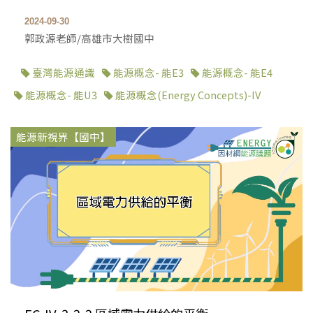
2024-09-30
郭政源老師/高雄市大樹國中
臺灣能源通識
能源概念- 能E3
能源概念- 能E4
能源概念- 能U3
能源概念(Energy Concepts)-IV
能源新視界【國中】