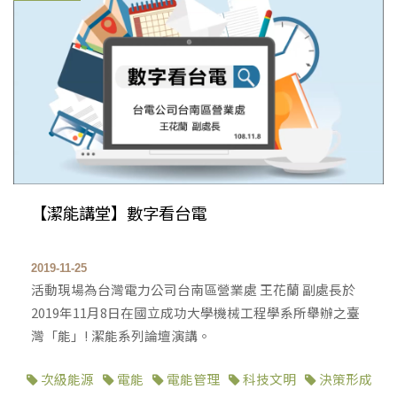
【潔能講堂】數字看台電
2019-11-25
活動現場為台灣電力公司台南區營業處 王花蘭 副處長於
2019年11月8日在國立成功大學機械工程學系所舉辦之臺
灣「能」! 潔能系列論壇演講。
次級能源
電能
電能管理
科技文明
決策形成