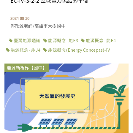
EC-IV-3-2-2 區域電力供給的平衡
2024-09-30
郭政源老師/高雄市大樹國中
臺灣能源通識
能源概念- 能E3
能源概念- 能E4
能源概念- 能J4
能源概念(Energy Concepts)-IV
能源新視界【國中】