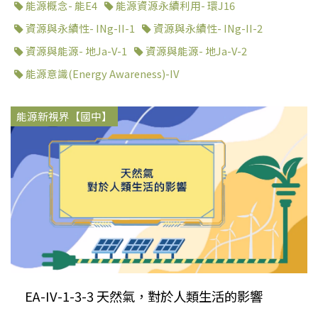
能源概念- 能E4
能源資源永續利用- 環J16
資源與永續性- INg-II-1
資源與永續性- INg-II-2
資源與能源- 地Ja-V-1
資源與能源- 地Ja-V-2
能源意識(Energy Awareness)-IV
能源新視界【國中】
EA-IV-1-3-3 天然氣，對於人類生活的影響