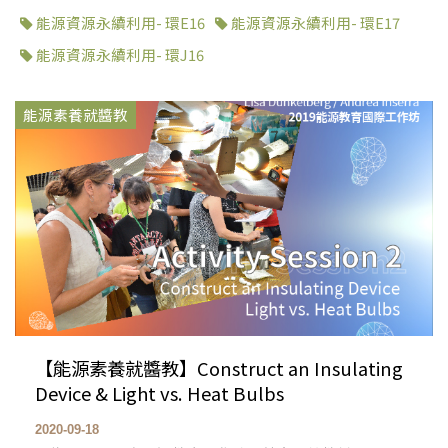
能源資源永續利用- 環E16
能源資源永續利用- 環E17
能源資源永續利用- 環J16
能源素養就醬教
【能源素養就醬教】Construct an Insulating
Device & Light vs. Heat Bulbs
2020-09-18