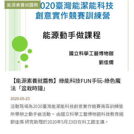
能源素養就醬教
【能源素養就醬教】綠能科技FUN手玩-綠色魔
法「盆栽時鐘」
2020-05-23
活動現場為2020臺灣能潔能科技創意實作競賽南區訓練營
所舉辦之動手做活動。 由國立科學工藝博物館科技教育組
劉佳儒 研究助理於2020年5月23日在科工館主講。