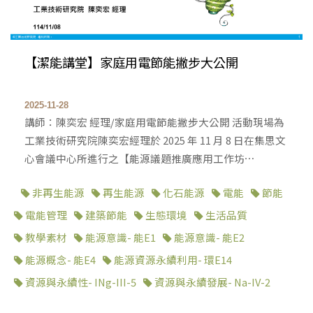
【潔能講堂】家庭用電節能撇步大公開
2025-11-28
講師：陳奕宏 經理/家庭用電節能撇步大公開 活動現場為
工業技術研究院陳奕宏經理於 2025 年 11 月 8 日在集思文
心會議中心所進行之【能源議題推廣應用工作坊⋯
非再生能源
再生能源
化石能源
電能
節能
電能管理
建築節能
生態環境
生活品質
教學素材
能源意識- 能E1
能源意識- 能E2
能源概念- 能E4
能源資源永續利用- 環E14
資源與永續性- INg-III-5
資源與永續發展- Na-IV-2