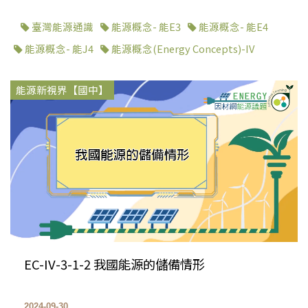
臺灣能源通識
能源概念- 能E3
能源概念- 能E4
能源概念- 能J4
能源概念(Energy Concepts)-IV
能源新視界【國中】
EC-IV-3-1-2 我國能源的儲備情形
2024-09-30