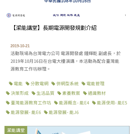
【潔能講堂】長期電源開發規劃介紹
2019-10-21
活動現場為台灣電力公司 電源開發處 鍾輝乾 副處長，於
2019年10月16日在台電大樓演講，本活動為配合臺灣能
源教育工作坊辦理。
電能
分散電網
併網型系統
電能管理
決策形成
生活品質
素養教案
通識教材
臺灣能源教育工作坊
能源概念- 能E4
能源使用- 能E5
能源發展- 能E6
能源發展- 能J6
潔能講堂