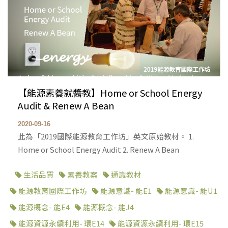
【能源素養就醬教】Home or School Energy
Audit & Renew A Bean
2020-09-16
此為「2019國際能源教育工作坊」英文原始教材。 1.
Home or School Energy Audit 2. Renew A Bean
生活品質
素養教案
通識教材
能源教育國際工作坊
能源意識- 能E1
能源意識- 能U1
能源概念- 能E4
能源概念- 能J4
能源資源永續利用- 環E14
能源資源永續利用- 環E15