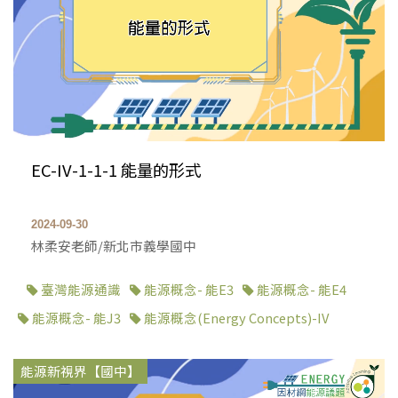
EC-IV-1-1-1 能量的形式
2024-09-30
林柔安老師/新北市義學國中
臺灣能源通識
能源概念- 能E3
能源概念- 能E4
能源概念- 能J3
能源概念(Energy Concepts)-IV
能源新視界【國中】