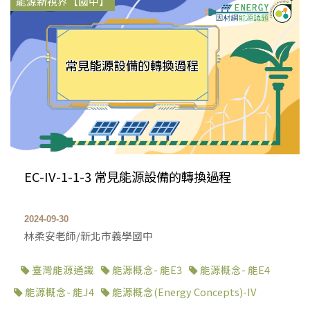
能源新視界【國中】
EC-IV-1-1-3 常見能源設備的轉換過程
2024-09-30
林柔安老師/新北市義學國中
臺灣能源通識
能源概念- 能E3
能源概念- 能E4
能源概念- 能J4
能源概念(Energy Concepts)-IV