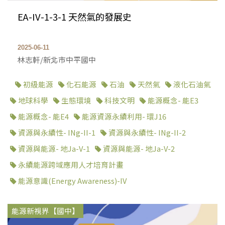
EA-IV-1-3-1 天然氣的發展史
2025-06-11
林志軒/新北市中平國中
初級能源
化石能源
石油
天然氣
液化石油氣
地球科學
生態環境
科技文明
能源概念- 能E3
能源概念- 能E4
能源資源永續利用- 環J16
資源與永續性- INg-II-1
資源與永續性- INg-II-2
資源與能源- 地Ja-V-1
資源與能源- 地Ja-V-2
永續能源跨域應用人才培育計畫
能源意識(Energy Awareness)-IV
能源新視界【國中】