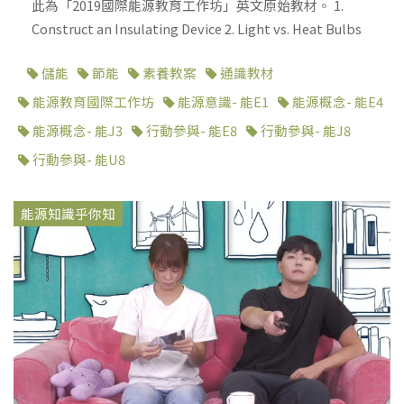
此為「2019國際能源教育工作坊」英文原始教材。 1.
Construct an Insulating Device 2. Light vs. Heat Bulbs
儲能
節能
素養教案
通識教材
能源教育國際工作坊
能源意識- 能E1
能源概念- 能E4
能源概念- 能J3
行動參與- 能E8
行動參與- 能J8
行動參與- 能U8
能源知識乎你知