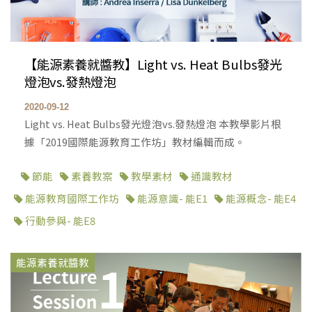
【能源素養就醬教】Light vs. Heat Bulbs發光
燈泡vs.發熱燈泡
2020-09-12
Light vs. Heat Bulbs發光燈泡vs.發熱燈泡 本教學影片根
據「2019國際能源教育工作坊」教材編輯而成。
節能
素養教案
教學素材
通識教材
能源教育國際工作坊
能源意識- 能E1
能源概念- 能E4
行動參與- 能E8
能源素養就醬教