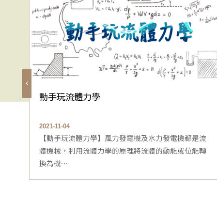
動手玩流體力學
2021-11-04
【動手玩流體力學】風力發電機及水力發電機都是流
體機械，利用流體力學的原理將流體的動能或位能轉
換為機⋯