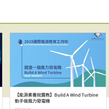
【能源素養就醬教】Build A Wind Turbine
動手做風力發電機