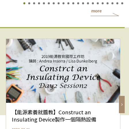
more
【能源素養就醬教】Construct an
Insulating Device製作一個隔熱設備