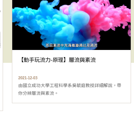
【動手玩流力-原理】層流與紊流
2021-12-03
由國立成功大學工程科學系吳毓庭教授詳細解說，帶
你分辨層流與紊流。