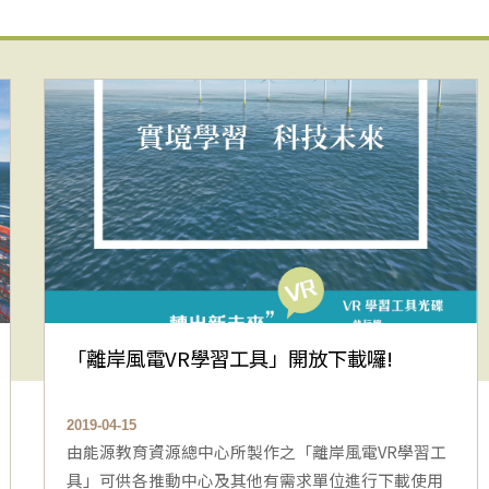
「離岸風電VR學習工具」開放下載囉!
2019-04-15
由能源教育資源總中心所製作之「離岸風電VR學習工
具」可供各推動中心及其他有需求單位進行下載使用