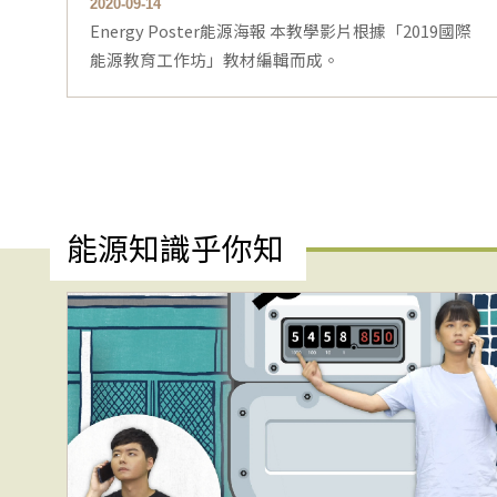
2020-09-14
Energy Poster能源海報 本教學影片根據「2019國際
能源教育工作坊」教材編輯而成。
能源知識乎你知