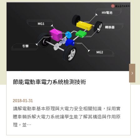
節能電動車電力系統檢測技術
2018-01-31
講解電動車基本原理與大電力安全相關知識，採用實
體車輛拆解大電力系統讓學生能了解其構造與作用原
理，並⋯