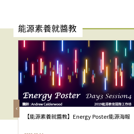
能源素養就醬教
【能源素養就醬教】Energy Poster能源海報