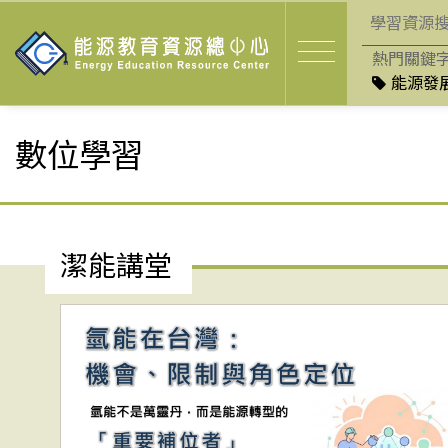
熱門關鍵
能源發展
數位學習
潔能講堂