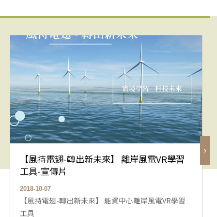
【風持電翅-轉出新未來】 離岸風電VR學習
工具-宣傳片
2018-10-07
【風持電翅-轉出新未來】 能資中心離岸風電VR學習
工具