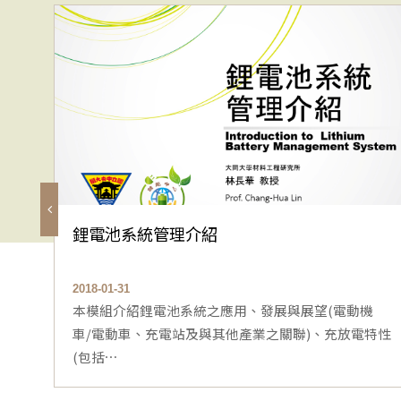
鋰電池系統管理介紹
2018-01-31
本模組介紹鋰電池系統之應用、發展與展望(電動機
車/電動車、充電站及與其他產業之關聯)、充放電特性
(包括⋯