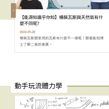
【能源知識乎你知】桶裝瓦斯與天然氣有什
麼不同呢?
2022-05-20
桶裝瓦斯跟家用的瓦斯有什麼不一樣呢？跟著能知博
士了解二者的差異。
動手玩流體力學