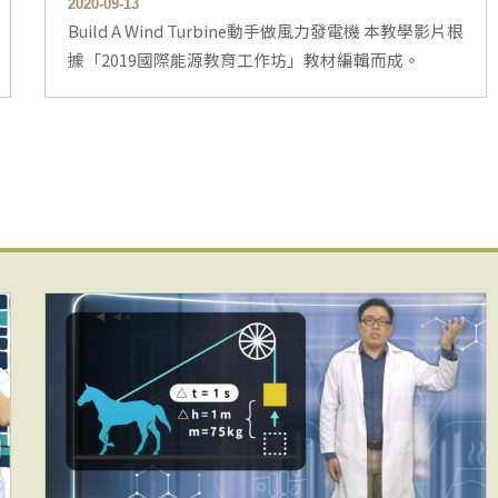
2020-09-13
Build A Wind Turbine動手做風力發電機 本教學影片根
據「2019國際能源教育工作坊」教材編輯而成。