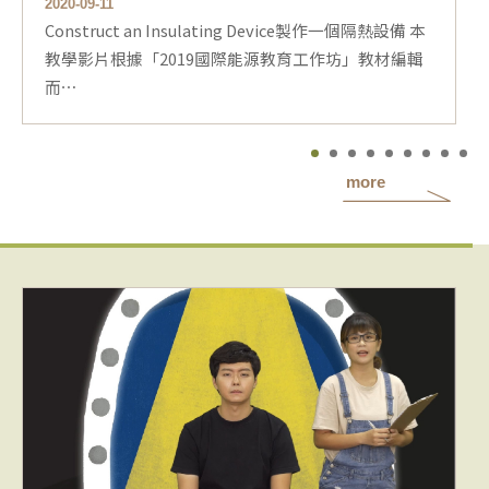
2020-09-11
Construct an Insulating Device製作一個隔熱設備 本
教學影片根據「2019國際能源教育工作坊」教材編輯
而⋯
more