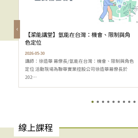
【潔能講堂】氫能在台灣：機會、限制與角
色定位
2026-05-30
講師：徐造華 幕僚長/氫能在台灣：機會、限制與角色
定位 活動現場為聯華實業控股公司徐造華幕僚長於
202⋯
線上課程